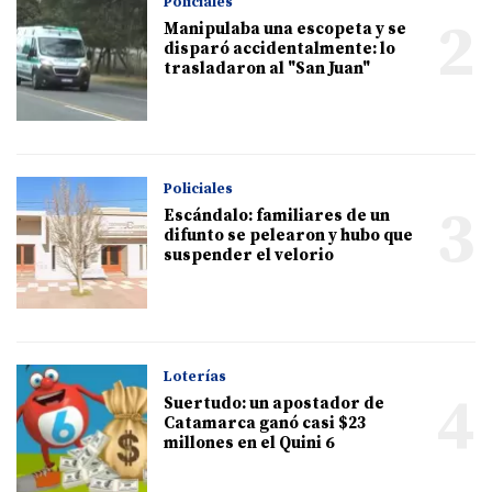
Policiales
2
Manipulaba una escopeta y se
disparó accidentalmente: lo
trasladaron al "San Juan"
Policiales
3
Escándalo: familiares de un
difunto se pelearon y hubo que
suspender el velorio
Loterías
4
Suertudo: un apostador de
Catamarca ganó casi $23
millones en el Quini 6