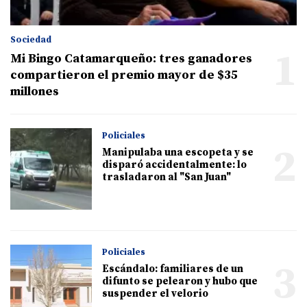
Sociedad
1
Mi Bingo Catamarqueño: tres ganadores
compartieron el premio mayor de $35
millones
Policiales
2
Manipulaba una escopeta y se
disparó accidentalmente: lo
trasladaron al "San Juan"
Policiales
3
Escándalo: familiares de un
difunto se pelearon y hubo que
suspender el velorio