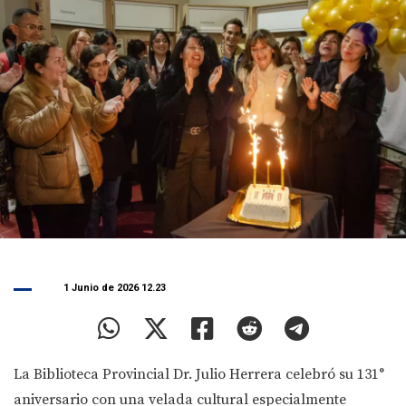
1 Junio de 2026 12.23
La Biblioteca Provincial Dr. Julio Herrera celebró su 131°
aniversario con una velada cultural especialmente