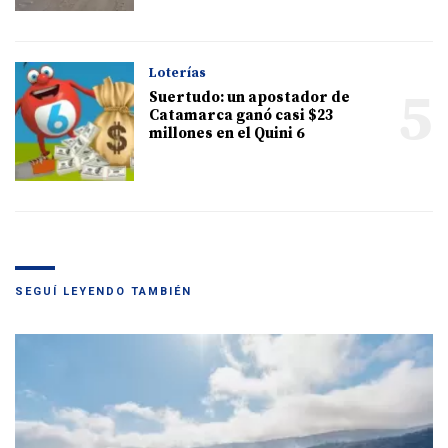
Loterías
5
Suertudo: un apostador de
Catamarca ganó casi $23
millones en el Quini 6
SEGUÍ LEYENDO TAMBIÉN