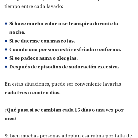
tiempo entre cada lavado:
Si hace
mucho calor
o se
transpira durante la
noche
.
Si se
duerme con mascotas
.
Cuando una
persona está resfriada o enferma
.
Si se
padece asma o alergias
.
Después de
episodios de sudoración excesiva
.
En estas situaciones, puede ser conveniente lavarlas
cada tres o cuatro días
.
¿Qué pasa si se cambian cada 15 días o una vez por
mes?
Si bien muchas personas adoptan esa rutina por falta de