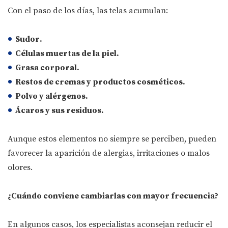
Con el paso de los días, las telas acumulan:
Sudor
.
Células muertas
de la piel.
Grasa corporal
.
Restos de cremas
y
productos cosméticos
.
Polvo
y
alérgenos
.
Ácaros
y sus
residuos
.
Aunque estos elementos no siempre se perciben, pueden
favorecer la aparición de alergias, irritaciones o malos
olores.
¿Cuándo conviene cambiarlas con mayor frecuencia?
En algunos casos, los especialistas aconsejan reducir el