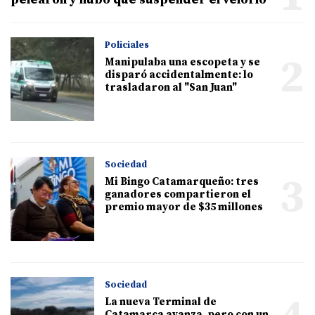
Policiales
2
Manipulaba una escopeta y se
disparó accidentalmente: lo
trasladaron al "San Juan"
Sociedad
3
Mi Bingo Catamarqueño: tres
ganadores compartieron el
premio mayor de $35 millones
Sociedad
La nueva Terminal de
Catamarca avanza, pero con un