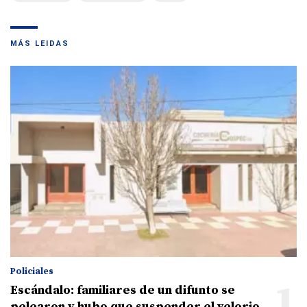
MÁS LEIDAS
Policiales
1
Escándalo: familiares de un difunto se
pelearon y hubo que suspender el velorio