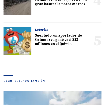
4
gran basural a pocos metros
Loterías
5
Suertudo: un apostador de
Catamarca ganó casi $23
millones en el Quini 6
SEGUÍ LEYENDO TAMBIÉN