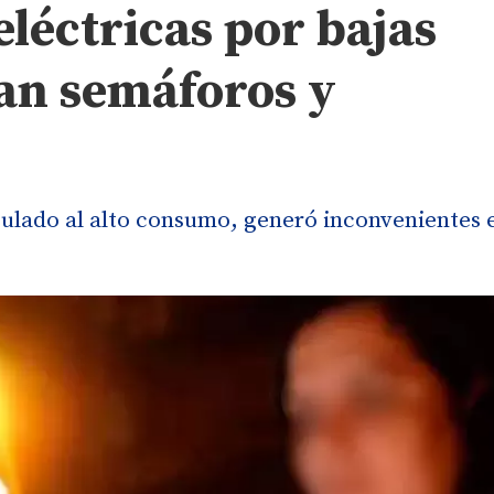
eléctricas por bajas
an semáforos y
nculado al alto consumo, generó inconvenientes 