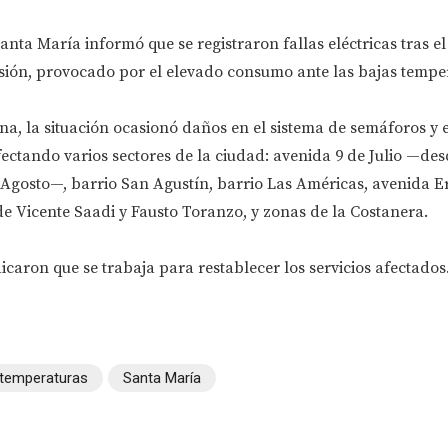
nta María informó que se registraron fallas eléctricas tras el
sión, provocado por el elevado consumo ante las bajas tempe
a, la situación ocasionó daños en el sistema de semáforos y e
ectando varios sectores de la ciudad: avenida 9 de Julio —de
 Agosto—, barrio San Agustín, barrio Las Américas, avenida E
de Vicente Saadi y Fausto Toranzo, y zonas de la Costanera.
icaron que se trabaja para restablecer los servicios afectados
 temperaturas
Santa María