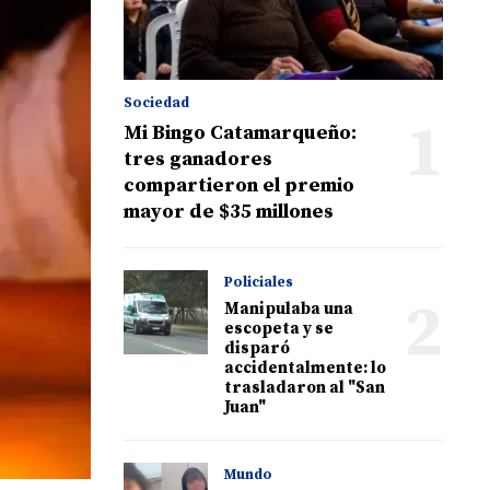
Sociedad
1
Mi Bingo Catamarqueño:
tres ganadores
compartieron el premio
mayor de $35 millones
Policiales
2
Manipulaba una
escopeta y se
disparó
accidentalmente: lo
trasladaron al "San
Juan"
Mundo