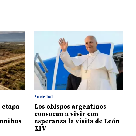
Sociedad
 etapa
Los obispos argentinos
convocan a vivir con
Ómnibus
esperanza la visita de León
XIV