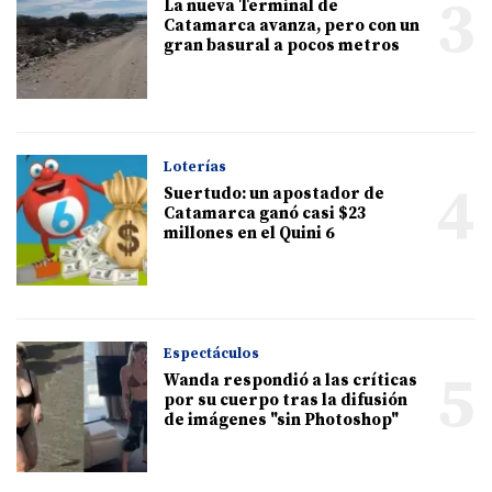
3
La nueva Terminal de
Catamarca avanza, pero con un
gran basural a pocos metros
Loterías
4
Suertudo: un apostador de
Catamarca ganó casi $23
millones en el Quini 6
Espectáculos
5
Wanda respondió a las críticas
por su cuerpo tras la difusión
de imágenes "sin Photoshop"