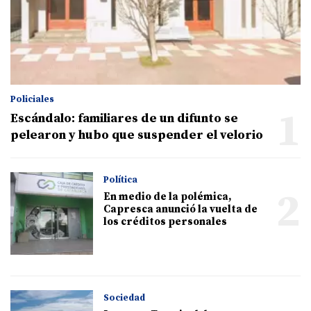
Policiales
1
Escándalo: familiares de un difunto se
pelearon y hubo que suspender el velorio
Política
2
En medio de la polémica,
Capresca anunció la vuelta de
los créditos personales
Sociedad