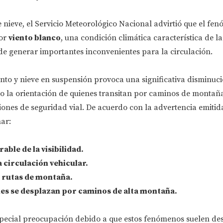
nieve, el Servicio Meteorológico Nacional advirtió que el fe
or
viento blanco
, una condición climática característica de la
de generar importantes inconvenientes para la circulación.
to y nieve en suspensión provoca una significativa disminuci
ndo la orientación de quienes transitan por caminos de montañ
ones de seguridad vial. De acuerdo con la advertencia emitida
ar:
ble de la visibilidad.
a circulación vehicular.
 rutas de montaña.
es se desplazan por caminos de alta montaña.
special preocupación debido a que estos fenómenos suelen des