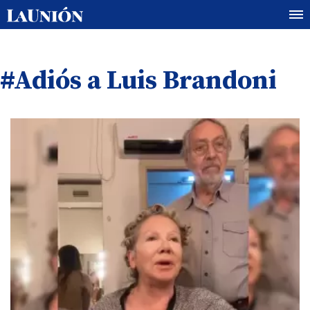
#Adiós a Luis Brandoni