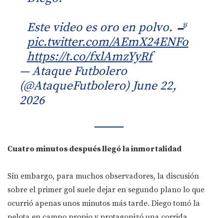
Este video es oro en polvo. 🚬
pic.twitter.com/AEmX24ENFo
https://t.co/fxlAmzYyRf
— Ataque Futbolero
(@AtaqueFutbolero)
June 22,
2026
Cuatro minutos después llegó la inmortalidad
Sin embargo, para muchos observadores, la discusión
sobre el primer gol suele dejar en segundo plano lo que
ocurrió apenas unos minutos más tarde. Diego tomó la
pelota en campo propio y protagonizó una corrida