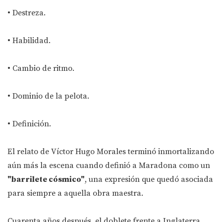
• Destreza.
• Habilidad.
• Cambio de ritmo.
• Dominio de la pelota.
• Definición.
El relato de Víctor Hugo Morales terminó inmortalizando
aún más la escena cuando definió a Maradona como un
"barrilete cósmico"
, una expresión que quedó asociada
para siempre a aquella obra maestra.
Cuarenta años después, el doblete frente a Inglaterra