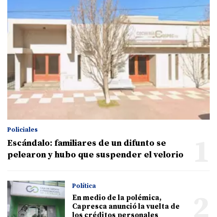
Policiales
1
Escándalo: familiares de un difunto se
pelearon y hubo que suspender el velorio
Política
2
En medio de la polémica,
Capresca anunció la vuelta de
los créditos personales