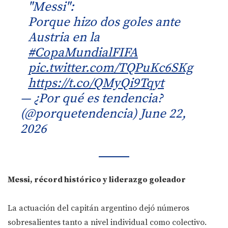
"Messi":
Porque hizo dos goles ante
Austria en la
#CopaMundialFIFA
pic.twitter.com/TQPuKc6SKg
https://t.co/QMyQi9Tqyt
— ¿Por qué es tendencia?
(@porquetendencia)
June 22,
2026
Messi, récord histórico y liderazgo goleador
La actuación del capitán argentino dejó números
sobresalientes tanto a nivel individual como colectivo.