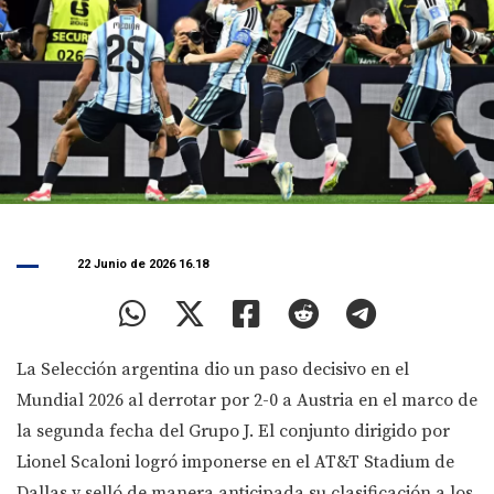
22 Junio de 2026 16.18
La Selección argentina dio un paso decisivo en el
Mundial 2026 al derrotar por 2-0 a Austria en el marco de
la segunda fecha del Grupo J. El conjunto dirigido por
Lionel Scaloni logró imponerse en el AT&T Stadium de
Dallas y selló de manera anticipada su clasificación a los