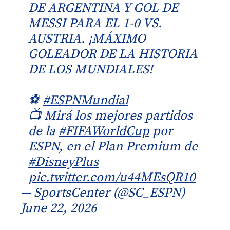
DE ARGENTINA Y GOL DE
MESSI PARA EL 1-0 VS.
AUSTRIA. ¡MÁXIMO
GOLEADOR DE LA HISTORIA
DE LOS MUNDIALES!
⚽
#ESPNMundial
📺 Mirá los mejores partidos
de la
#FIFAWorldCup
por
ESPN, en el Plan Premium de
#DisneyPlus
pic.twitter.com/u44MEsQR10
— SportsCenter (@SC_ESPN)
June 22, 2026