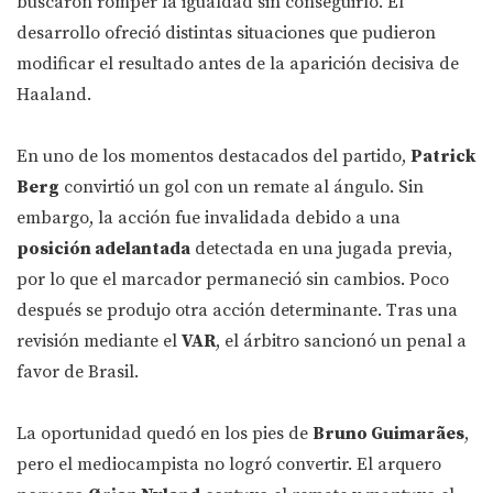
buscaron romper la igualdad sin conseguirlo. El
desarrollo ofreció distintas situaciones que pudieron
modificar el resultado antes de la aparición decisiva de
Haaland.
En uno de los momentos destacados del partido,
Patrick
Berg
convirtió un gol con un remate al ángulo. Sin
embargo, la acción fue invalidada debido a una
posición adelantada
detectada en una jugada previa,
por lo que el marcador permaneció sin cambios. Poco
después se produjo otra acción determinante. Tras una
revisión mediante el
VAR
, el árbitro sancionó un penal a
favor de Brasil.
La oportunidad quedó en los pies de
Bruno Guimarães
,
pero el mediocampista no logró convertir. El arquero