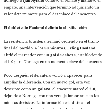
noruego
Ørjan Nyland
contuvo el remate y mantuvo el
empate, una intervención que terminó adquiriendo un
valor determinante para el desenlace del encuentro.
El doblete de Haaland definió la clasificación
La resistencia brasileña terminó cediendo en el tramo
final del partido. A los
80 minutos
,
Erling Haaland
abrió el marcador con un
gol de cabeza
, estableciendo
el 1-0 para Noruega en un momento clave del encuentro.
Poco después, el delantero volvió a aparecer para
ampliar la diferencia. Con un nuevo gol, esta vez
descripto como un
golazo
, el atacante marcó el
2-0
,
dejando a Noruega con una ventaja importante en los
minutos decisivos. La información estadística del