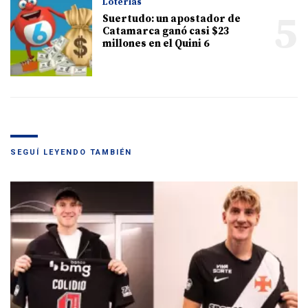
Loterías
5
Suertudo: un apostador de
Catamarca ganó casi $23
millones en el Quini 6
SEGUÍ LEYENDO TAMBIÉN