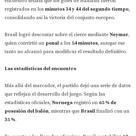
encuentro señala que los goles de Haaland fueron
registrados en los
minutos 34 y 44 del segundo tiempo
,
consolidando así la victoria del conjunto europeo.
Brasil logró descontar sobre el cierre mediante
Neymar
,
quien convirtió un
penal
a los
54 minutos
, aunque ese
tanto no alcanzó para modificar el resultado definitivo.
Las estadísticas del encuentro
Más allá del marcador, el partido dejó una serie de datos
que reflejan el desarrollo del juego. Según las
estadísticas oficiales,
Noruega
registró un
65 % de
posesión del balón
, mientras que
Brasil
finalizó con un
35 %
.