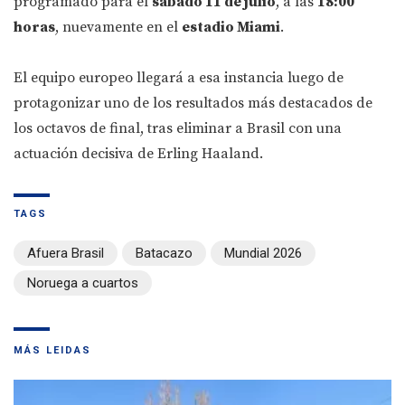
programado para el
sábado 11 de julio
, a las
18:00
horas
, nuevamente en el
estadio Miami
.
El equipo europeo llegará a esa instancia luego de
protagonizar uno de los resultados más destacados de
los octavos de final, tras eliminar a Brasil con una
actuación decisiva de Erling Haaland.
TAGS
Afuera Brasil
Batacazo
Mundial 2026
Noruega a cuartos
MÁS LEIDAS