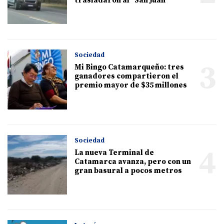
trasladaron al "San Juan"
Sociedad
3
Mi Bingo Catamarqueño: tres
ganadores compartieron el
premio mayor de $35 millones
Sociedad
4
La nueva Terminal de
Catamarca avanza, pero con un
gran basural a pocos metros