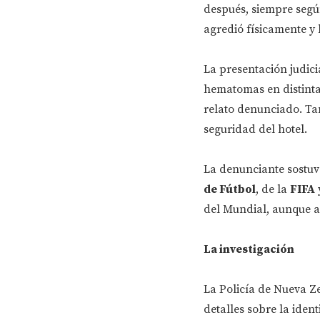
después, siempre según
agredió físicamente y 
La presentación judic
hematomas en distinta
relato denunciado. Ta
seguridad del hotel.
La denunciante sostuvo
de Fútbol
, de la
FIFA
y
del Mundial, aunque a
La investigación
La Policía de Nueva Z
detalles sobre la iden