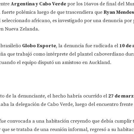
entre
Argentina y Cabo Verde
por los 16avos de final del Mu
 fuerte polémica luego de que trascendiera que
Ryan Mendes
l seleccionado africano, es investigado por una denuncia por
en Nueva Zelanda.
 brasileño
Globo Esporte
, la denuncia fue radicada el
10 de 
ña que trabajó como intérprete del plantel caboverdiano dur
cuando el equipo disputó un amistoso en Auckland.
to de la denunciante, el hecho habría ocurrido el
27 de marz
aba la delegación de Cabo Verde, luego del encuentro frente 
fue convocada a una habitación creyendo que debía cumplir 
r que se trataba de una reunión informal, regresó a su habitac