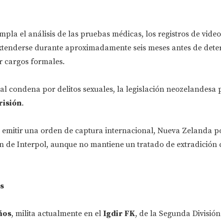
mpla el análisis de las pruebas médicas, los registros de video
extenderse durante aproximadamente seis meses antes de dete
 cargos formales.
al condena por delitos sexuales, la legislación neozelandesa
risión
.
era emitir una orden de captura internacional, Nueva Zelanda p
ión de Interpol, aunque no mantiene un tratado de extradición
s
ños
, milita actualmente en el
Igdir FK
, de la Segunda División