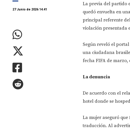
La previa del partido 
27 Junio de 2026 14.41
quedó envuelta en una
principal referente de
violación presentada 
Según reveló el portal
una ciudadana brasile
fecha FIFA de marzo, 
La denuncia
De acuerdo con el rela
hotel donde se hosped
La mujer aseguró que 
traducción. Al adverti