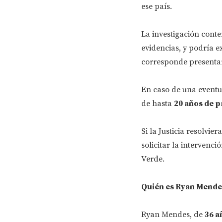
ese país.
La investigación conte
evidencias, y podría 
corresponde presentar
En caso de una eventu
de hasta
20 años de p
Si la Justicia resolvi
solicitar la intervenc
Verde.
Quién es Ryan Mende
Ryan Mendes, de
36 a