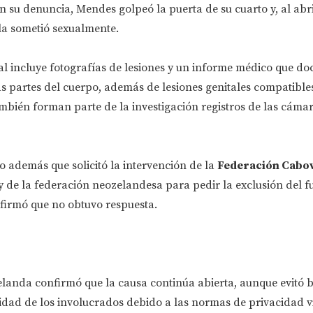
 su denuncia, Mendes golpeó la puerta de su cuarto y, al abrir
la sometió sexualmente.
ial incluye fotografías de lesiones y un informe médico que d
s partes del cuerpo, además de lesiones genitales compatibles
mbién forman parte de la investigación registros de las cáma
 además que solicitó la intervención de la
Federación Cabo
 de la federación neozelandesa para pedir la exclusión del fu
firmó que no obtuvo respuesta.
elanda confirmó que la causa continúa abierta, aunque evitó 
tidad de los involucrados debido a las normas de privacidad v