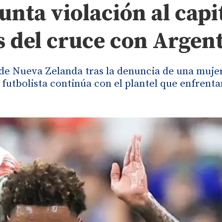
unta violación al capi
s del cruce con Argen
 de Nueva Zelanda tras la denuncia de una muje
futbolista continúa con el plantel que enfrentar