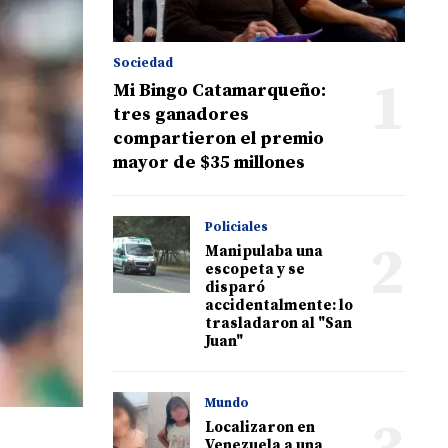
Sociedad
1
Mi Bingo Catamarqueño:
tres ganadores
compartieron el premio
mayor de $35 millones
Policiales
2
Manipulaba una
escopeta y se
disparó
accidentalmente: lo
trasladaron al "San
Juan"
Mundo
Localizaron en
Venezuela a una