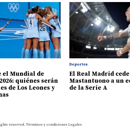
Deportes
e el Mundial de
El Real Madrid cede
2026: quiénes serán
Mastantuono a un e
les de Los Leones y
de la Serie A
nas
ights reserved.
Términos y condiciones
Legales