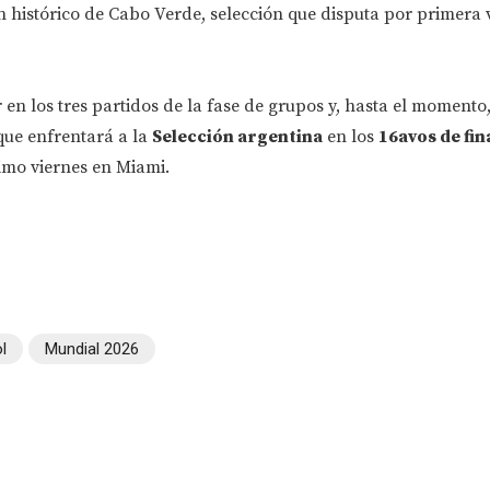
án histórico de Cabo Verde, selección que disputa por primera
r en los tres partidos de la fase de grupos y, hasta el momento
que enfrentará a la
Selección argentina
en los
16avos de fina
ximo viernes en Miami.
l
Mundial 2026