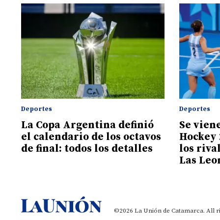
Deportes
Deportes
La Copa Argentina definió
Se vien
el calendario de los octavos
Hockey 
de final: todos los detalles
los riva
Las Leo
©2026 La Unión de Catamarca. All r