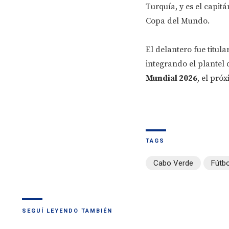
Turquía, y es el capit
Copa del Mundo.
El delantero fue titula
integrando el plantel 
Mundial 2026
, el pró
TAGS
Cabo Verde
Fútbo
SEGUÍ LEYENDO TAMBIÉN