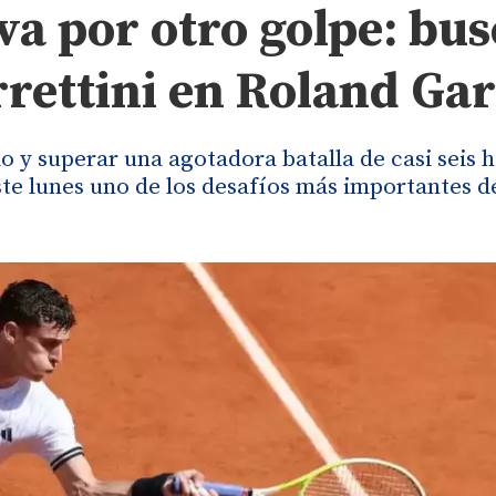
a por otro golpe: bus
rrettini en Roland Ga
 y superar una agotadora batalla de casi seis 
ste lunes uno de los desafíos más importantes d