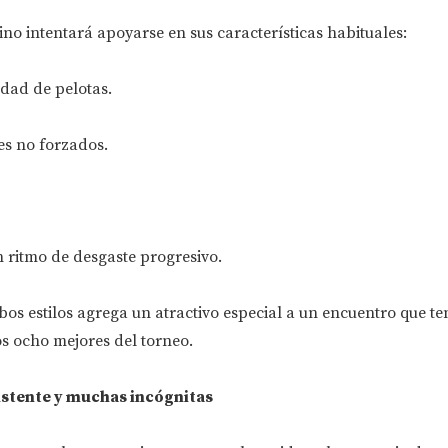
tino intentará apoyarse en sus características habituales:
idad de pelotas.
es no forzados.
un ritmo de desgaste progresivo.
os estilos agrega un atractivo especial a un encuentro que t
os ocho mejores del torneo.
stente y muchas incógnitas