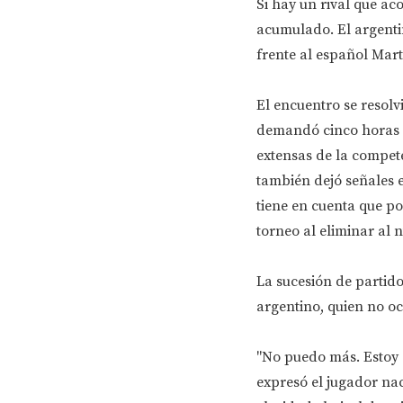
Si hay un rival que ac
acumulado. El argentin
frente al español Mart
El encuentro se resolvi
demandó cinco horas y 
extensas de la compete
también dejó señales e
tiene en cuenta que p
torneo al eliminar al 
La sucesión de partido
argentino, quien no ocu
"No puedo más. Estoy d
expresó el jugador nac