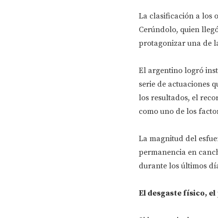
La clasificación a los
Cerúndolo, quien llegó
protagonizar una de l
El argentino logró ins
serie de actuaciones 
los resultados, el re
como uno de los factor
La magnitud del esfuer
permanencia en cancha
durante los últimos dí
El desgaste físico, el