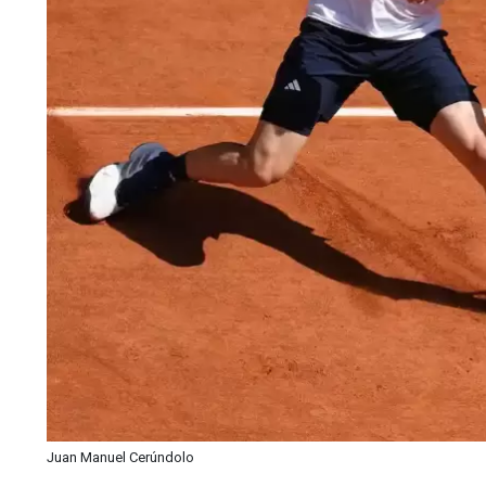
Juan Manuel Cerúndolo