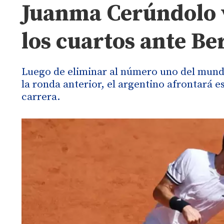
Juanma Cerúndolo v
los cuartos ante Be
Luego de eliminar al número uno del mundo
la ronda anterior, el argentino afrontará e
carrera.