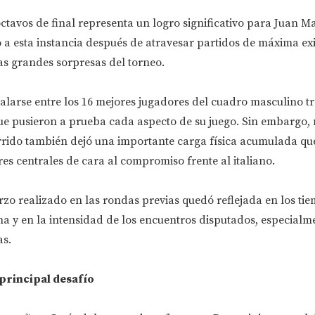
 octavos de final representa un logro significativo para Juan M
 a esta instancia después de atravesar partidos de máxima ex
as grandes sorpresas del torneo.
talarse entre los 16 mejores jugadores del cuadro masculino t
que pusieron a prueba cada aspecto de su juego. Sin embargo, 
corrido también dejó una importante carga física acumulada q
es centrales de cara al compromiso frente al italiano.
zo realizado en las rondas previas quedó reflejada en los ti
 y en la intensidad de los encuentros disputados, especialm
as.
 principal desafío