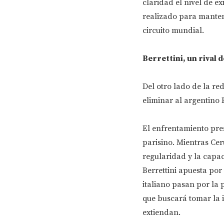
claridad el nivel de e
realizado para manten
circuito mundial.
Berrettini, un rival 
Del otro lado de la red
eliminar al argentino
El enfrentamiento pres
parisino. Mientras Cer
regularidad y la capa
Berrettini apuesta por
italiano pasan por la 
que buscará tomar la i
extiendan.