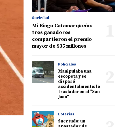
Sociedad
1
Mi Bingo Catamarqueño:
tres ganadores
compartieron el premio
mayor de $35 millones
Policiales
2
Manipulaba una
escopeta y se
disparó
accidentalmente: lo
trasladaron al "San
Juan"
Loterías
Suertudo: un
apostador de