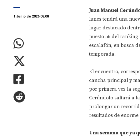
Juan Manuel Cerúnd
1 Junio de 2026 08.08
lunes tendrá una nuev
lugar destacado dentr
puesto 56 del ranking 
escalafón, en busca de
temporada.
El encuentro, correspo
cancha principal y ma
por primera vez la se
Cerúndolo saltará a la 
prolongar un recorrido
resultados de enorme 
Una semana que ya q