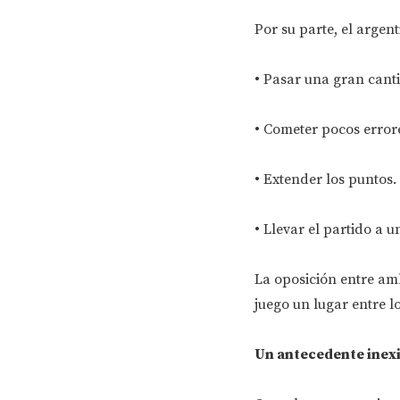
Por su parte, el argen
• Pasar una gran cant
• Cometer pocos error
• Extender los puntos.
• Llevar el partido a 
La oposición entre amb
juego un lugar entre l
Un antecedente inexi