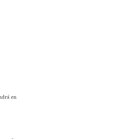
endrá en