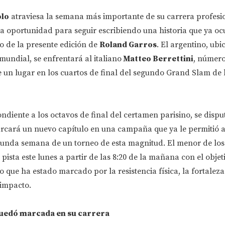
olo
atraviesa la semana más importante de su carrera profesio
a oportunidad para seguir escribiendo una historia que ya o
o de la presente edición de
Roland Garros
. El argentino, ubi
mundial, se enfrentará al italiano
Matteo Berrettini
, número
 un lugar en los cuartos de final del segundo Grand Slam de 
ndiente a los octavos de final del certamen parisino, se dispu
rcará un nuevo capítulo en una campaña que ya le permitió 
gunda semana de un torneo de esta magnitud. El menor de lo
pista este lunes a partir de las 8:20 de la mañana con el objet
 que ha estado marcado por la resistencia física, la fortaleza
impacto.
uedó marcada en su carrera