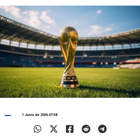
1 Junio de 2026 07.58