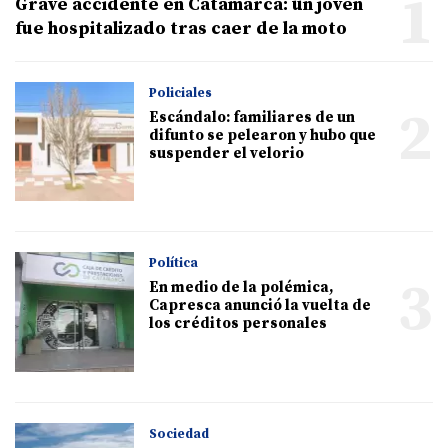
1
Grave accidente en Catamarca: un joven
fue hospitalizado tras caer de la moto
Policiales
2
Escándalo: familiares de un
difunto se pelearon y hubo que
suspender el velorio
Política
3
En medio de la polémica,
Capresca anunció la vuelta de
los créditos personales
Sociedad