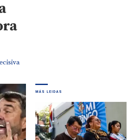
a
ora
ecisiva
MÁS LEIDAS