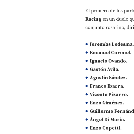
El primero de los part
Racing
en un duelo qu
conjunto rosarino, dir
Jeremías Ledesma.
Emanuel Coronel.
Ignacio Ovando.
Gastón Ávila.
Agustín Sández.
Franco Ibarra.
Vicente Pizarro.
Enzo Giménez.
Guillermo Fernánd
Ángel Di María.
Enzo Copetti.