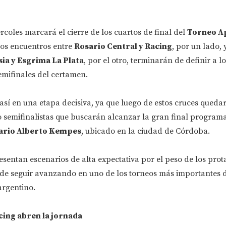
rcoles marcará el cierre de los cuartos de final del
Torneo A
Los encuentros entre
Rosario Central y Racing
, por un lado, 
sia y Esgrima La Plata
, por el otro, terminarán de definir a l
emifinales del certamen.
sí en una etapa decisiva, ya que luego de estos cruces queda
o semifinalistas que buscarán alcanzar la gran final program
ario Alberto Kempes
, ubicado en la ciudad de Córdoba.
sentan escenarios de alta expectativa por el peso de los prot
 de seguir avanzando en uno de los torneos más importantes 
argentino.
cing abren la jornada