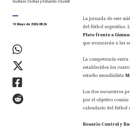
Gustavo Costas y Eduardo Coudet
La jornada de este mié
13 Mayo de 2026 08.26
del fútbol argentino. 
Plate frente a Gimna
que avanzarán a las s
La competencia entra a
establecidos los cuatr
estadio mundialista
M
Los dos encuentros pre
por el objetivo común
calendario del fútbol 
Rosario Central y Ra