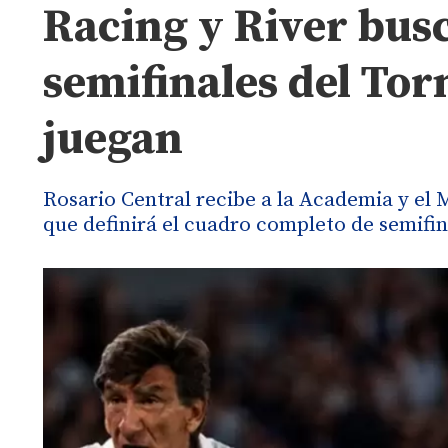
Racing y River busc
semifinales del Tor
juegan
Rosario Central recibe a la Academia y el 
que definirá el cuadro completo de semifi