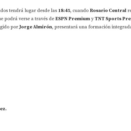
idos tendrá lugar desde las
18:45
, cuando
Rosario Central
re
e podrá verse a través de
ESPN Premium
y
TNT Sports Pr
igido por
Jorge Almirón
, presentará una formación integrad
ez.