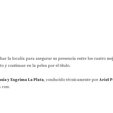
ar la localía para asegurar su presencia entre los cuatro me
 y continuar en la pelea por el título.
sia y Esgrima La Plata
, conducido técnicamente por
Ariel 
a con: