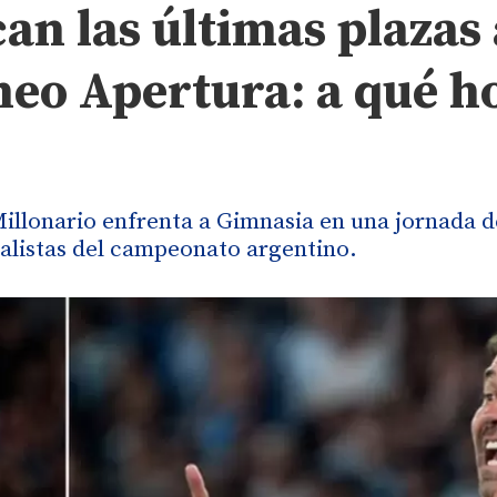
an las últimas plazas 
neo Apertura: a qué h
Millonario enfrenta a Gimnasia en una jornada d
nalistas del campeonato argentino.