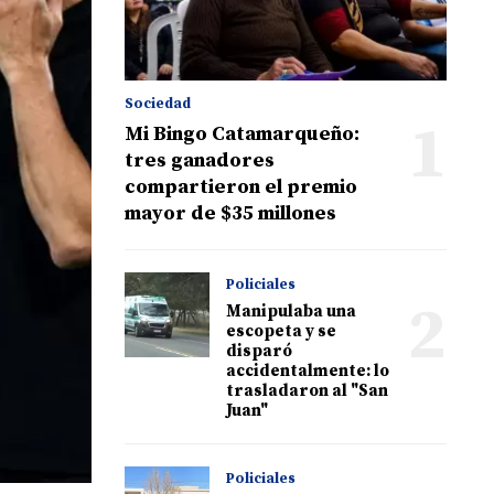
Sociedad
1
Mi Bingo Catamarqueño:
tres ganadores
compartieron el premio
mayor de $35 millones
Policiales
2
Manipulaba una
escopeta y se
disparó
accidentalmente: lo
trasladaron al "San
Juan"
Policiales