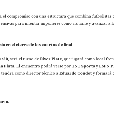
 el compromiso con una estructura que combina futbolistas 
fensivas para intentar imponerse como visitante y avanzar a la
ia en el cierre de los cuartos de final
1:30
, será el turno de
River Plate
, que jugará como local fren
a Plata
. El encuentro podrá verse por
TNT Sports
y
ESPN P
e tendrá como director técnico a
Eduardo Coudet
y formará 
arta.