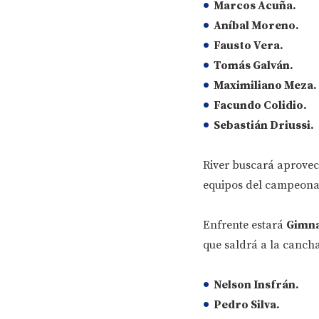
Marcos Acuña.
Aníbal Moreno.
Fausto Vera.
Tomás Galván.
Maximiliano Meza.
Facundo Colidio.
Sebastián Driussi.
River buscará aprovech
equipos del campeonato
Enfrente estará
Gimna
que saldrá a la canch
Nelson Insfrán.
Pedro Silva.