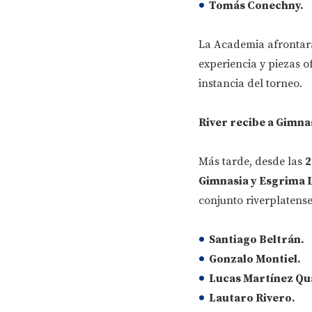
Tomás Conechny.
La Academia afrontará
experiencia y piezas o
instancia del torneo.
River recibe a Gimnas
Más tarde, desde las
2
Gimnasia y Esgrima L
conjunto riverplatens
Santiago Beltrán.
Gonzalo Montiel.
Lucas Martínez Qu
Lautaro Rivero.