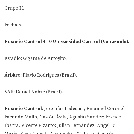
Grupo H.
Fecha 5.
Rosario Central 4 - 0 Universidad Central (Venezuela).
Estadio: Gigante de Arroyito.
Árbitro: Flavio Rodrigues (Brasil).
VAR: Daniel Nobre (Brasil).
Rosario Central
: Jeremías Ledesma; Emanuel Coronel,
Facundo Mallo, Gastón Ávila, Agustín Sandez; Franco
Ibarra, Vicente Pizarro; Julián Fernández, Ángel Di
María, Enzo Copetti; Alejo Veliz. DT: Jorge Almirón.