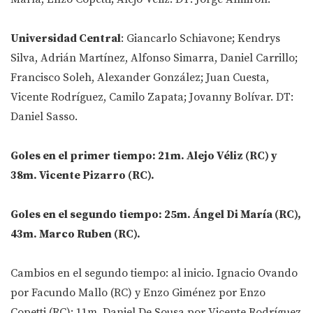
Universidad Central
: Giancarlo Schiavone; Kendrys
Silva, Adrián Martínez, Alfonso Simarra, Daniel Carrillo;
Francisco Soleh, Alexander González; Juan Cuesta,
Vicente Rodríguez, Camilo Zapata; Jovanny Bolívar. DT:
Daniel Sasso.
Goles en el primer tiempo: 21m. Alejo Véliz (RC) y
38m. Vicente Pizarro (RC).
Goles en el segundo tiempo: 25m. Ángel Di María (RC),
43m. Marco Ruben (RC).
Cambios en el segundo tiempo: al inicio. Ignacio Ovando
por Facundo Mallo (RC) y Enzo Giménez por Enzo
Copetti (RC); 11m. Daniel De Sousa por Vicente Rodríguez