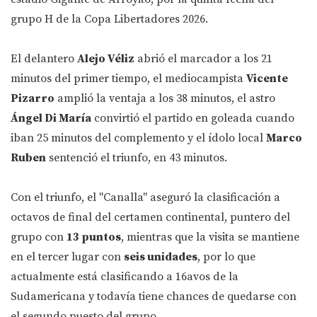
grupo H de la Copa Libertadores 2026.
El delantero
Alejo Véliz
abrió el marcador a los 21
minutos del primer tiempo, el mediocampista
Vicente
Pizarro
amplió la ventaja a los 38 minutos, el astro
Ángel Di María
convirtió el partido en goleada cuando
iban 25 minutos del complemento y el ídolo local
Marco
Ruben
sentenció el triunfo, en 43 minutos.
Con el triunfo, el "Canalla" aseguró la clasificación a
octavos de final del certamen continental, puntero del
grupo con
13 puntos
, mientras que la visita se mantiene
en el tercer lugar con
seis unidades
, por lo que
actualmente está clasificando a 16avos de la
Sudamericana y todavía tiene chances de quedarse con
el segundo puesto del grupo.