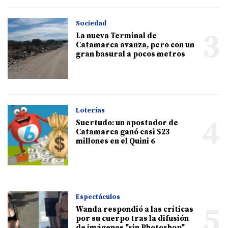
Sociedad
3
La nueva Terminal de
Catamarca avanza, pero con un
gran basural a pocos metros
Loterías
4
Suertudo: un apostador de
Catamarca ganó casi $23
millones en el Quini 6
Espectáculos
5
Wanda respondió a las críticas
por su cuerpo tras la difusión
de imágenes "sin Photoshop"