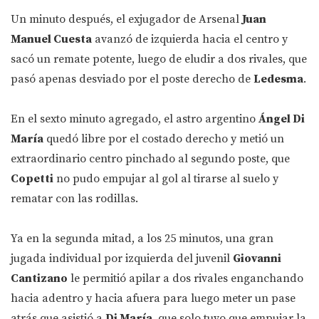
Un minuto después, el exjugador de Arsenal
Juan
Manuel Cuesta
avanzó de izquierda hacia el centro y
sacó un remate potente, luego de eludir a dos rivales, que
pasó apenas desviado por el poste derecho de
Ledesma
.
En el sexto minuto agregado, el astro argentino
Ángel Di
María
quedó libre por el costado derecho y metió un
extraordinario centro pinchado al segundo poste, que
Copetti
no pudo empujar al gol al tirarse al suelo y
rematar con las rodillas.
Ya en la segunda mitad, a los 25 minutos, una gran
jugada individual por izquierda del juvenil
Giovanni
Cantizano
le permitió apilar a dos rivales enganchando
hacia adentro y hacia afuera para luego meter un pase
atrás que asistió a
Di María
, que solo tuvo que empujar la