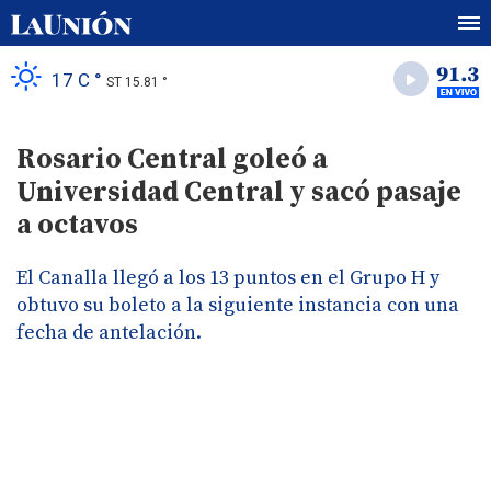
17 C °
ST 15.81 °
Rosario Central goleó a
Universidad Central y sacó pasaje
a octavos
El Canalla llegó a los 13 puntos en el Grupo H y
obtuvo su boleto a la siguiente instancia con una
fecha de antelación.