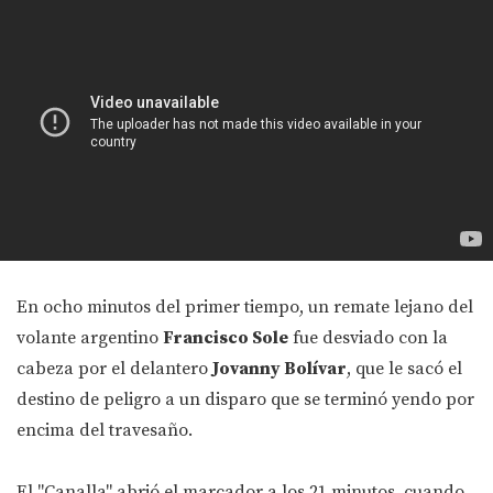
En ocho minutos del primer tiempo, un remate lejano del
volante argentino
Francisco Sole
fue desviado con la
cabeza por el delantero
Jovanny Bolívar
, que le sacó el
destino de peligro a un disparo que se terminó yendo por
encima del travesaño.
El "Canalla" abrió el marcador a los 21 minutos, cuando