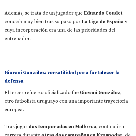
Además, se trata de un jugador que
Eduardo Coudet
conocía muy bien tras su paso por
La Liga de España
y
cuya incorporación era una de las prioridades del
entrenador.
Giovani González: versatilidad para fortalecer la
defensa
El tercer refuerzo oficializado fue
Giovani González
,
otro futbolista uruguayo con una importante trayectoria
europea.
Tras jugar
dos temporadas en Mallorca
, continuó su
carrera durante
otras dos campañas en Krasnodar
, de