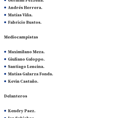
Germán Pezzella.
Andrés Herrera.
Matías Viña.
Fabricio Bustos.
Mediocampistas
Maximilano Meza.
Giuliano Galoppo.
Santiago Lencina.
Matías Galarza Fonda.
Kevin Castaño.
Delanteros
Kendry Paez.