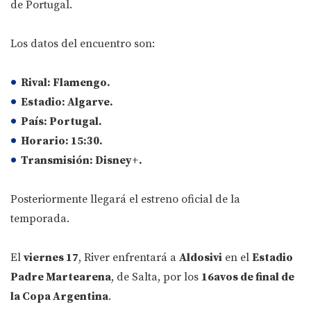
de Portugal.
Los datos del encuentro son:
Rival:
Flamengo.
Estadio:
Algarve.
País:
Portugal.
Horario:
15:30.
Transmisión:
Disney+.
Posteriormente llegará el estreno oficial de la
temporada.
El
viernes 17
, River enfrentará a
Aldosivi
en el
Estadio
Padre Martearena
, de Salta, por los
16avos de final de
la Copa Argentina
.