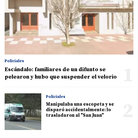
Policiales
1
Escándalo: familiares de un difunto se
pelearon y hubo que suspender el velorio
Policiales
2
Manipulaba una escopeta y se
disparó accidentalmente: lo
trasladaron al "San Juan"