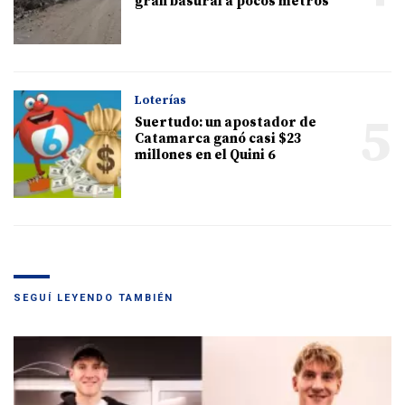
gran basural a pocos metros
Loterías
5
Suertudo: un apostador de
Catamarca ganó casi $23
millones en el Quini 6
SEGUÍ LEYENDO TAMBIÉN