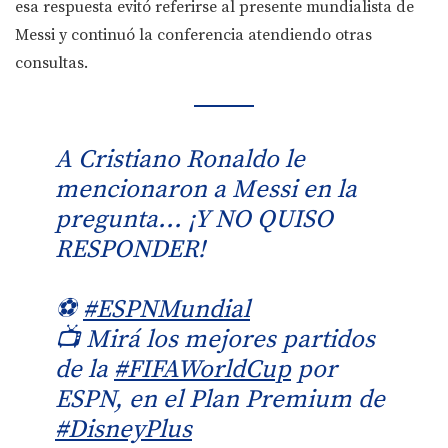
esa respuesta evitó referirse al presente mundialista de
Messi y continuó la conferencia atendiendo otras
consultas.
A Cristiano Ronaldo le
mencionaron a Messi en la
pregunta... ¡Y NO QUISO
RESPONDER!
⚽
#ESPNMundial
📺 Mirá los mejores partidos
de la
#FIFAWorldCup
por
ESPN, en el Plan Premium de
#DisneyPlus