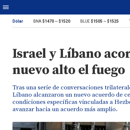
Dólar
BNA
$1470
~
$1520
BLUE
$1505
~
$1525
Israel y Líbano ac
nuevo alto el fuego
Tras una serie de conversaciones trilaterale
Líbano alcanzaron un nuevo acuerdo de ce
condiciones específicas vinculadas a Hezb
avanzar hacia un acuerdo más amplio.