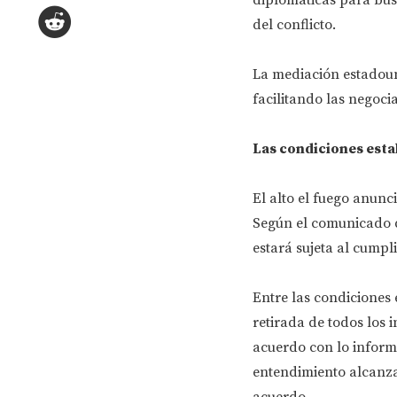
del conflicto.
La mediación estadoun
facilitando las negoc
Las condiciones esta
El alto el fuego anun
Según el comunicado d
estará sujeta al cumpli
Entre las condiciones 
retirada de todos los i
acuerdo con lo inform
entendimiento alcanzad
acuerdo.