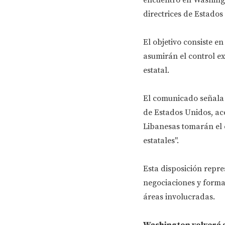
directrices de Estados
El objetivo consiste e
asumirán el control ex
estatal.
El comunicado señala 
de Estados Unidos, ace
Libanesas tomarán el c
estatales".
Esta disposición repr
negociaciones y forma 
áreas involucradas.
Washington volverá a