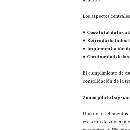
Los aspectos centrales 
Cese total de los a
Retirada de todos l
Implementación de 
Continuidad de las
El cumplimiento de es
consolidación de la t
Zonas piloto bajo co
Uno de los elementos m
creación de zonas pilo
encuentro en Washingt