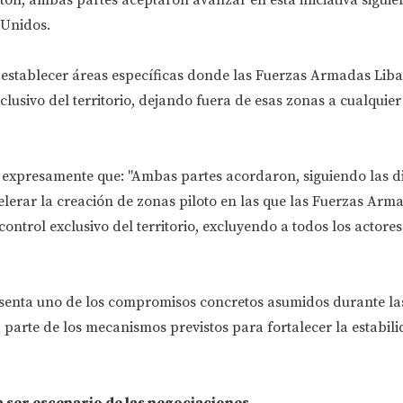
 Unidos.
n establecer áreas específicas donde las Fuerzas Armadas Lib
clusivo del territorio, dejando fuera de esas zonas a cualquier
expresamente que: "Ambas partes acordaron, siguiendo las di
lerar la creación de zonas piloto en las que las Fuerzas Arm
ontrol exclusivo del territorio, excluyendo a todos los actores
esenta uno de los compromisos concretos asumidos durante la
parte de los mecanismos previstos para fortalecer la estabili
 ser escenario de las negociaciones