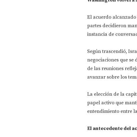
El acuerdo alcanzado n
partes decidieron man
instancia de conversac
Según trascendió, Isr
negociaciones que se 
de las reuniones refle
avanzar sobre los tem
La elección de la cap
papel activo que manti
entendimiento entre la
El antecedente del 