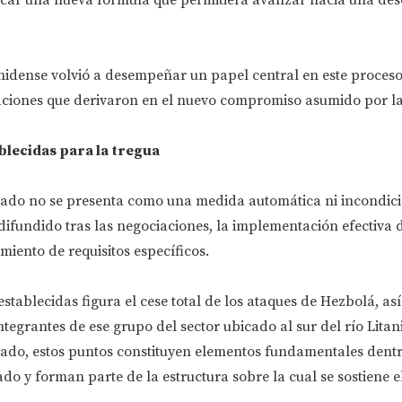
idense volvió a desempeñar un papel central en este proceso
iaciones que derivaron en el nuevo compromiso asumido por la
blecidas para la tregua
ciado no se presenta como una medida automática ni incondici
ifundido tras las negociaciones, la implementación efectiva 
miento de requisitos específicos.
establecidas figura el cese total de los ataques de Hezbolá, as
ntegrantes de ese grupo del sector ubicado al sur del río Litan
ado, estos puntos constituyen elementos fundamentales dentr
o y forman parte de la estructura sobre la cual se sostiene e