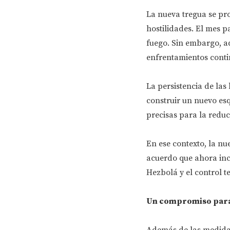
La nueva tregua se pr
hostilidades. El mes 
fuego. Sin embargo, a
enfrentamientos cont
La persistencia de las
construir un nuevo es
precisas para la reduc
En ese contexto, la n
acuerdo que ahora inc
Hezbolá y el control t
Un compromiso para 
Además de las medidas 