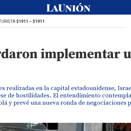
TURISTA
$1911
~
$1911
ordaron implementar 
s realizadas en la capital estadounidense, Israe
se de hostilidades. El entendimiento contempl
olá y prevé una nueva ronda de negociaciones 