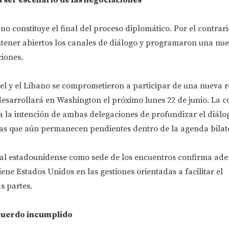
o constituye el final del proceso diplomático. Por el contrario
tener abiertos los canales de diálogo y programaron una nu
iones.
ael y el Líbano se comprometieron a participar de una nueva 
desarrollará en Washington el próximo lunes 22 de junio. La c
ja la intención de ambas delegaciones de profundizar el diálo
as que aún permanecen pendientes dentro de la agenda bilate
ital estadounidense como sede de los encuentros confirma ade
ene Estados Unidos en las gestiones orientadas a facilitar el
s partes.
acuerdo incumplido