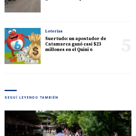
Loterías
5
Suertudo: un apostador de
Catamarca ganó casi $23
millones en el Quini 6
SEGUÍ LEYENDO TAMBIÉN