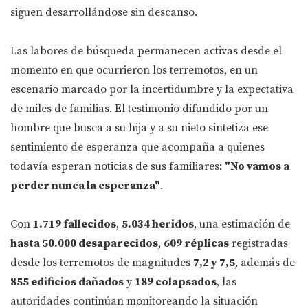
siguen desarrollándose sin descanso.
Las labores de búsqueda permanecen activas desde el
momento en que ocurrieron los terremotos, en un
escenario marcado por la incertidumbre y la expectativa
de miles de familias. El testimonio difundido por un
hombre que busca a su hija y a su nieto sintetiza ese
sentimiento de esperanza que acompaña a quienes
todavía esperan noticias de sus familiares:
"No vamos a
perder nunca la esperanza"
.
Con
1.719 fallecidos
,
5.034 heridos
, una estimación de
hasta 50.000 desaparecidos
,
609 réplicas
registradas
desde los terremotos de magnitudes
7,2 y 7,5
, además de
855 edificios dañados
y
189 colapsados
, las
autoridades continúan monitoreando la situación