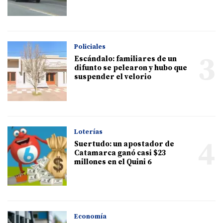
Policiales
3
Escándalo: familiares de un
difunto se pelearon y hubo que
suspender el velorio
Loterías
4
Suertudo: un apostador de
Catamarca ganó casi $23
millones en el Quini 6
Economía