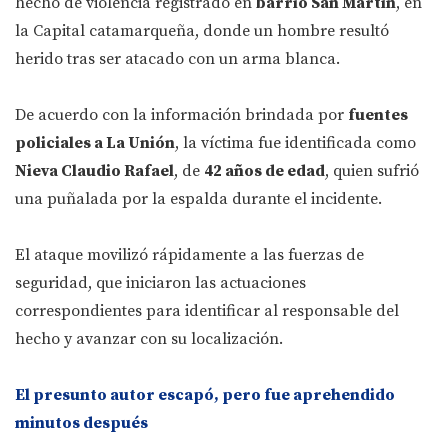
hecho de violencia registrado en
barrio San Martín
, en
la Capital catamarqueña, donde un hombre resultó
herido tras ser atacado con un arma blanca.
De acuerdo con la información brindada por
fuentes
policiales a La Unión
, la víctima fue identificada como
Nieva Claudio Rafael
, de
42 años de edad
, quien sufrió
una puñalada por la espalda durante el incidente.
El ataque movilizó rápidamente a las fuerzas de
seguridad, que iniciaron las actuaciones
correspondientes para identificar al responsable del
hecho y avanzar con su localización.
El presunto autor escapó, pero fue aprehendido
minutos después