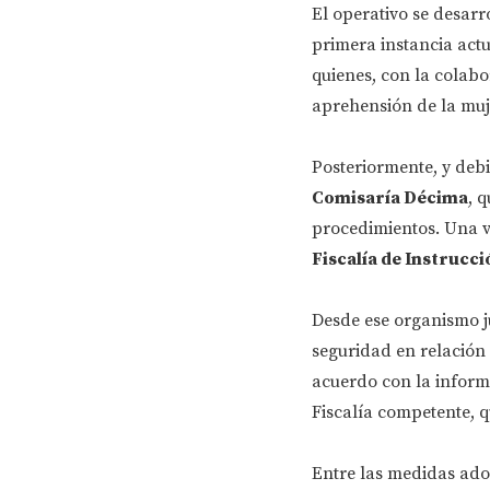
El operativo se desarr
primera instancia actu
quienes, con la colabo
aprehensión de la muj
Posteriormente, y debi
Comisaría Décima
, 
procedimientos. Una ve
Fiscalía de Instrucci
Desde ese organismo ju
seguridad en relación 
acuerdo con la informa
Fiscalía competente, q
Entre las medidas ado