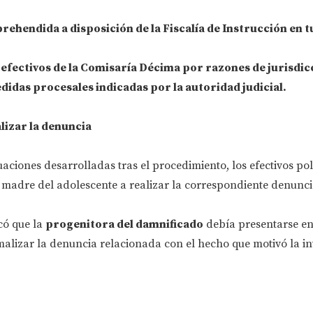
rehendida a disposición de la Fiscalía de Instrucción en t
 efectivos de la Comisaría Décima por razones de jurisdic
didas procesales indicadas por la autoridad judicial.
lizar la denuncia
aciones desarrolladas tras el procedimiento, los efectivos pol
 madre del adolescente a realizar la correspondiente denunci
icó que la
progenitora del damnificado
debía presentarse en
alizar la denuncia relacionada con el hecho que motivó la i