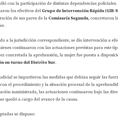
olló con la participación de distintas dependencias policiales
aron los efectivos del
Grupo de Intervención Rápida (GIR-S
ración de sus pares de la
Comisaría Segunda
, concretaron l
er.
do a la jurisdicción correspondiente, se dio intervención a efe
quienes continuaron con las actuaciones previstas para este tip
z concretada la aprehensión, la mujer fue puesta a disposici
ón en turno del Distrito Sur
.
dicial se impartieron las medidas que debían seguir las fuer
con el procedimiento y la situación procesal de la aprehendi
ción suministrada, las actuaciones continuaron bajo las direc
ue quedó a cargo del avance de la causa.
ptadas se dispuso: