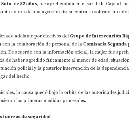
o
Soto
, de
32 años
, fue aprehendida en el sur de la Capital lue
unta autora de una agresión física contra su sobrino, un adol
levado adelante por efectivos del
Grupo de Intervención Ráp
n con la colaboración de personal de la
Comisaría Segunda
ión. De acuerdo con la información oficial, la mujer fue apre
a de haber agredido físicamente al menor de edad, situació
tuación policial y la posterior intervención de la dependenci
ugar del hecho.
iciales, la causa quedó bajo la órbita de las autoridades judic
usieron las primeras medidas procesales.
as fuerzas de seguridad