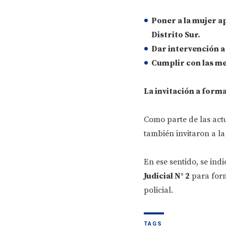
Poner a la mujer ap
Distrito Sur.
Dar intervención a
Cumplir con las me
La invitación a forma
Como parte de las actu
también invitaron a la
En ese sentido, se ind
Judicial N° 2
para form
policial.
TAGS