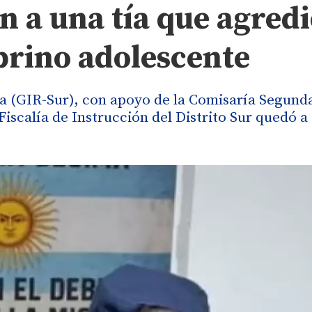
n a una tía que agred
brino adolescente
a (GIR-Sur), con apoyo de la Comisaría Segund
iscalía de Instrucción del Distrito Sur quedó a