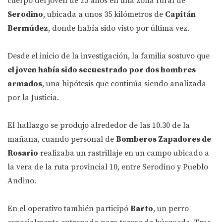
cuerpo del joven de 25 años en una zona rural de
Serodino
, ubicada a unos 35 kilómetros de
Capitán
Bermúdez
, donde había sido visto por última vez.
Desde el inicio de la investigación, la familia sostuvo que
el joven había sido secuestrado por dos hombres
armados
, una hipótesis que continúa siendo analizada
por la Justicia.
El hallazgo se produjo alrededor de las 10.30 de la
mañana, cuando personal de
Bomberos Zapadores de
Rosario
realizaba un rastrillaje en un campo ubicado a
la vera de la ruta provincial 10, entre Serodino y Pueblo
Andino.
En el operativo también participó
Barto
, un perro