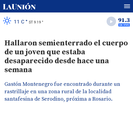
11 C °
ST 9.19 °
Hallaron semienterrado el cuerpo
de un joven que estaba
desaparecido desde hace una
semana
Gastón Montenegro fue encontrado durante un
rastrillaje en una zona rural de la localidad
santafesina de Serodino, próxima a Rosario.