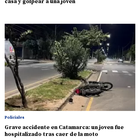
casa y golpear a una joven
Policiales
Grave accidente en Catamarca: un joven fue
hospitalizado tras caer de la moto