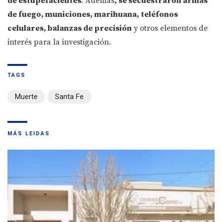
de estupefacientes
. Además
, se secuestraron armas
de fuego, municiones, marihuana, teléfonos
celulares, balanzas de precisión
y otros elementos de
interés para la investigación.
TAGS
Muerte
Santa Fe
MÁS LEIDAS