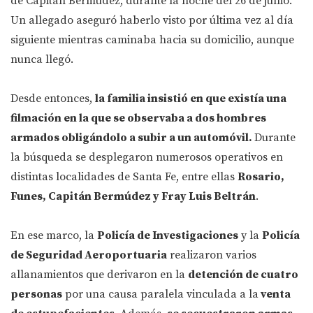
de Capitán Bermúdez, durante la noche del 26 de junio.
Un allegado aseguró haberlo visto por última vez al día
siguiente mientras caminaba hacia su domicilio, aunque
nunca llegó.
Desde entonces,
la familia insistió en que existía una
filmación en la que se observaba a dos hombres
armados obligándolo a subir a un automóvil.
Durante
la búsqueda se desplegaron numerosos operativos en
distintas localidades de Santa Fe, entre ellas
Rosario,
Funes, Capitán Bermúdez y Fray Luis Beltrán
.
En ese marco, la
Policía de Investigaciones
y la
Policía
de Seguridad Aeroportuaria
realizaron varios
allanamientos que derivaron en la
detención de cuatro
personas
por una causa paralela vinculada a la
venta