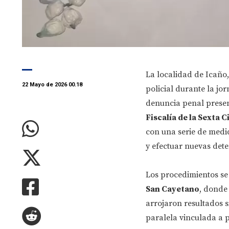
La localidad de Icaño
22 Mayo de 2026 00.18
policial durante la jo
denuncia penal presen
Fiscalía de la Sexta 
con una serie de medi
y efectuar nuevas dete
Los procedimientos se
San Cayetano
, donde
arrojaron resultados s
paralela vinculada a p