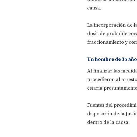
causa.
La incorporación de la
dosis de probable coc
fraccionamiento y com
Un hombre de 35 año
Al finalizar las medida
procedieron al arrest
estaría presuntamente
Fuentes del procedimi
disposición de la Just
dentro de la causa.