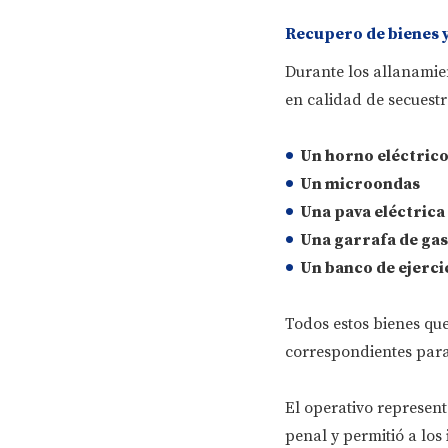
Recupero de bienes 
Durante los allanamien
en calidad de secuestr
Un horno eléctric
Un microondas
Una pava eléctrica
Una garrafa de gas
Un banco de ejerci
Todos estos bienes que
correspondientes para
El operativo represent
penal y permitió a los