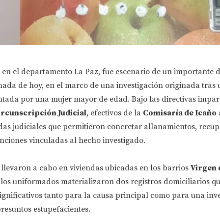
, en el departamento La Paz, fue escenario de un importante 
rnada de hoy, en el marco de una investigación originada tras
tada por una mujer mayor de edad. Bajo las directivas impart
Circunscripción Judicial
, efectivos de la
Comisaría de Icaño
das judiciales que permitieron concretar allanamientos, recup
nciones vinculadas al hecho investigado.
 llevaron a cabo en viviendas ubicadas en los barrios
Virgen d
 los uniformados materializaron dos registros domiciliarios q
ignificativos tanto para la causa principal como para una inv
resuntos estupefacientes.