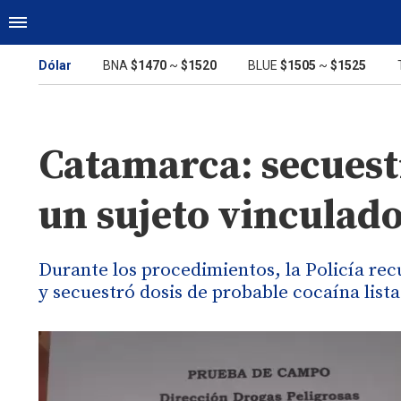
Dólar
BNA
$1470
~
$1520
BLUE
$1505
~
$1525
Catamarca: secuest
un sujeto vinculado
Durante los procedimientos, la Policía r
y secuestró dosis de probable cocaína lista