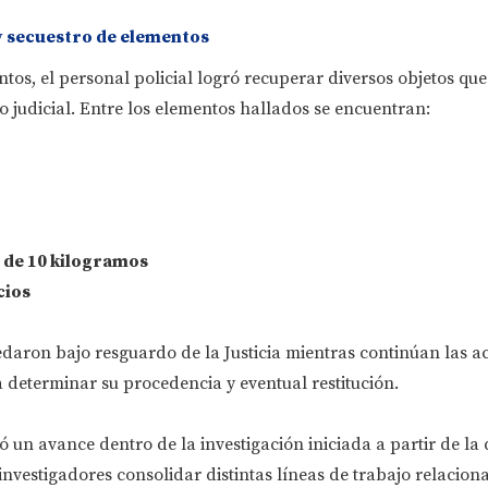
y secuestro de elementos
tos, el personal policial logró recuperar diversos objetos qu
o judicial. Entre los elementos hallados se encuentran:
o
 de 10 kilogramos
cios
daron bajo resguardo de la Justicia mientras continúan las a
 determinar su procedencia y eventual restitución.
ó un avance dentro de la investigación iniciada a partir de la
 investigadores consolidar distintas líneas de trabajo relacion