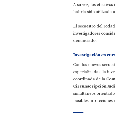
A su vez, los efectivo
habría sido utilizada 
El secuestro del rodad
investigadores conside
denunciado.
Investigación en cur
Con los nuevos secuest
especializadas, la inv
coordinada de la
Comi
Circunscripción Judi
simultáneos orientado
posibles infracciones 