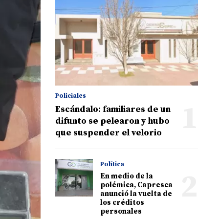
Policiales
1
Escándalo: familiares de un
difunto se pelearon y hubo
que suspender el velorio
Política
2
En medio de la
polémica, Capresca
anunció la vuelta de
los créditos
personales