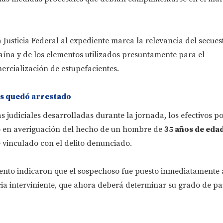
 Justicia Federal al expediente marca la relevancia del secues
aína y de los elementos utilizados presuntamente para el
ercialización de estupefacientes.
s quedó arrestado
s judiciales desarrolladas durante la jornada, los efectivos po
o en averiguación del hecho de un hombre de
35 años de eda
 vinculado con el delito denunciado.
ento indicaron que el sospechoso fue puesto inmediatamente 
icia interviniente, que ahora deberá determinar su grado de pa