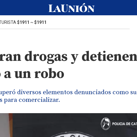
TURISTA
$1911
~
$1911
ran drogas y detienen
 a un robo
ecuperó diversos elementos denunciados como su
s para comercializar.