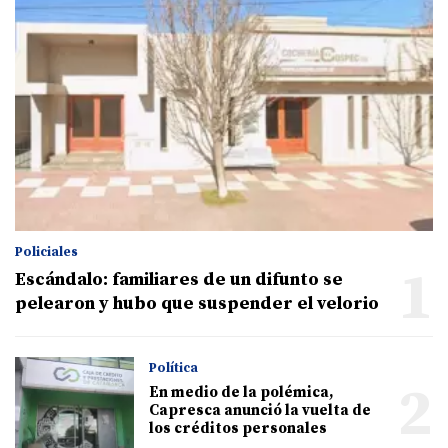
Policiales
1
Escándalo: familiares de un difunto se
pelearon y hubo que suspender el velorio
Política
2
En medio de la polémica,
Capresca anunció la vuelta de
los créditos personales