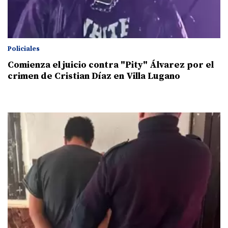
Policiales
Comienza el juicio contra "Pity" Álvarez por el
crimen de Cristian Díaz en Villa Lugano