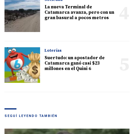
4
La nueva Terminal de
Catamarca avanza, pero con un
gran basural a pocos metros
Loterías
5
Suertudo: un apostador de
Catamarca ganó casi $23
millones en el Quini 6
SEGUÍ LEYENDO TAMBIÉN