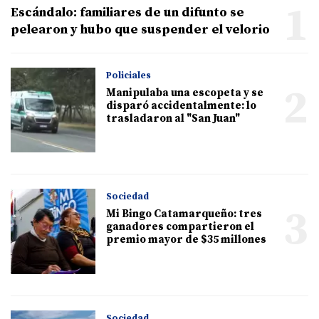
1
Escándalo: familiares de un difunto se
pelearon y hubo que suspender el velorio
Policiales
2
Manipulaba una escopeta y se
disparó accidentalmente: lo
trasladaron al "San Juan"
Sociedad
3
Mi Bingo Catamarqueño: tres
ganadores compartieron el
premio mayor de $35 millones
Sociedad