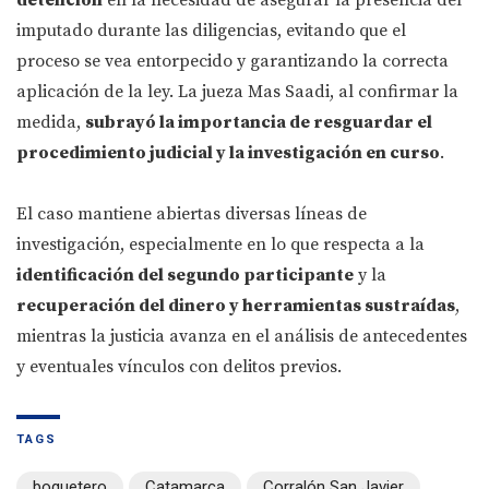
detención
en la necesidad de asegurar la presencia del
imputado durante las diligencias, evitando que el
proceso se vea entorpecido y garantizando la correcta
aplicación de la ley. La jueza Mas Saadi, al confirmar la
medida,
subrayó la importancia de resguardar el
procedimiento judicial y la investigación en curso
.
El caso mantiene abiertas diversas líneas de
investigación, especialmente en lo que respecta a la
identificación del segundo participante
y la
recuperación del dinero y herramientas sustraídas
,
mientras la justicia avanza en el análisis de antecedentes
y eventuales vínculos con delitos previos.
TAGS
boquetero
Catamarca
Corralón San Javier