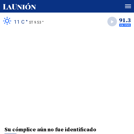
11 C °
ST 9.53 °
Su cómplice aún no fue identificado