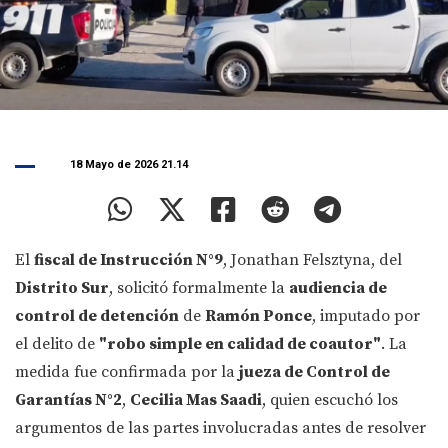
18 Mayo de 2026 21.14
El
fiscal de Instrucción N°9
, Jonathan Felsztyna, del
Distrito Sur
, solicitó formalmente la
audiencia de
control de detención
de
Ramón Ponce
, imputado por
el delito de
"robo simple en calidad de coautor"
. La
medida fue confirmada por la
jueza de Control de
Garantías N°2
,
Cecilia Mas Saadi
, quien escuchó los
argumentos de las partes involucradas antes de resolver