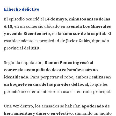
El hecho delictivo
El episodio ocurrió el
14 de mayo
,
minutos antes de las
6:18
, en un comercio ubicado en
avenida Los Minerales
y avenida Bicentenario
, en la
zona sur de la capital
. El
establecimiento es propiedad de
Javier Galán
, diputado
provincial del
MID
.
Según la imputación,
Ramón Ponce ingresó al
comercio acompañado de otro hombre aún no
identificado
. Para perpetrar el robo, ambos
realizaron
un boquete en una de las paredes del local
, lo que les
permitió acceder al interior sin usar la entrada principal.
Una vez dentro, los acusados se habrían
apoderado de
herramientas y dinero en efectivo
, sumando un monto