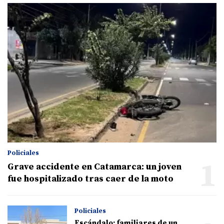
Policiales
1
Grave accidente en Catamarca: un joven
fue hospitalizado tras caer de la moto
Policiales
Escándalo: familiares de un