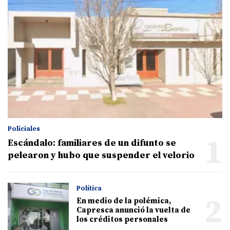
Policiales
1
Escándalo: familiares de un difunto se
pelearon y hubo que suspender el velorio
Política
2
En medio de la polémica,
Capresca anunció la vuelta de
los créditos personales