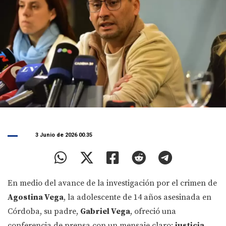
3 Junio de 2026 00.35
En medio del avance de la investigación por el crimen de
Agostina Vega
, la adolescente de 14 años asesinada en
Córdoba, su padre,
Gabriel Vega
, ofreció una
conferencia de prensa con un mensaje claro:
justicia