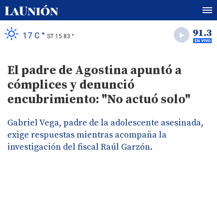
17 C °
ST 15.83 °
El padre de Agostina apuntó a
cómplices y denunció
encubrimiento: "No actuó solo"
Gabriel Vega, padre de la adolescente asesinada,
exige respuestas mientras acompaña la
investigación del fiscal Raúl Garzón.