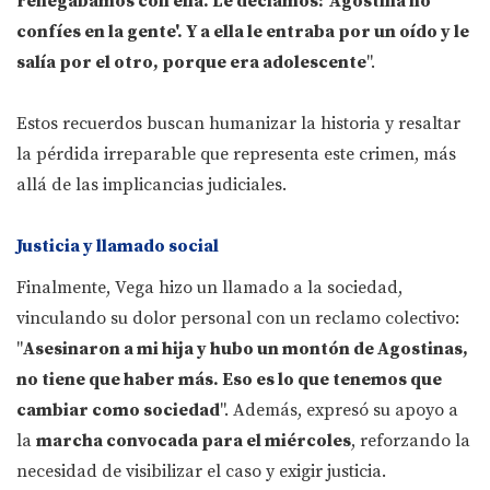
renegábamos con ella. Le decíamos: 'Agostina no
confíes en la gente'. Y a ella le entraba por un oído y le
salía por el otro, porque era adolescente
".
Estos recuerdos buscan humanizar la historia y resaltar
la pérdida irreparable que representa este crimen, más
allá de las implicancias judiciales.
Justicia y llamado social
Finalmente, Vega hizo un llamado a la sociedad,
vinculando su dolor personal con un reclamo colectivo:
"
Asesinaron a mi hija y hubo un montón de Agostinas,
no tiene que haber más. Eso es lo que tenemos que
cambiar como sociedad
". Además, expresó su apoyo a
la
marcha convocada para el miércoles
, reforzando la
necesidad de visibilizar el caso y exigir justicia.