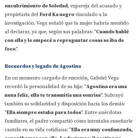
encubrimiento de Soledad
, expareja del acusado y
propietaria del
Ford Ka negro
vinculado a la
investigación. Vega señaló que la mujer habría mentido
al declarar, ya que, según sus palabras: "
Cuando hablé
con ella y le empecé a repreguntar cosas se iba de
foco
".
Recuerdos y legado de Agostina
En un momento cargado de emoción, Gabriel Vega
recordó la personalidad de su hija: "
Agostina era una
nena feliz, ella te transmitía una sonrisa
". Subrayó
también su solidaridad y disposición hacia los demás:
"
Ella siempre estaba para todos
". Entre anécdotas
familiares, el padre compartió cómo intentaba enseñarle
cautela en su vida cotidiana: "
Ella era muy confianzuda,