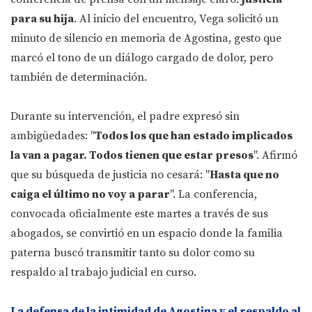
para su hija
. Al inicio del encuentro, Vega solicitó un
minuto de silencio en memoria de Agostina, gesto que
marcó el tono de un diálogo cargado de dolor, pero
también de determinación.
Durante su intervención, el padre expresó sin
ambigüedades: "
Todos los que han estado implicados
la van a pagar. Todos tienen que estar presos
". Afirmó
que su búsqueda de justicia no cesará: "
Hasta que no
caiga el último no voy a parar
". La conferencia,
convocada oficialmente este martes a través de sus
abogados, se convirtió en un espacio donde la familia
paterna buscó transmitir tanto su dolor como su
respaldo al trabajo judicial en curso.
La defensa de la intimidad de Agostina y el respaldo al