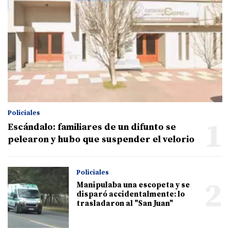
Policiales
1
Escándalo: familiares de un difunto se
pelearon y hubo que suspender el velorio
Policiales
2
Manipulaba una escopeta y se
disparó accidentalmente: lo
trasladaron al "San Juan"