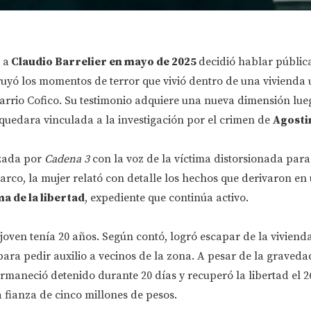
 a
Claudio Barrelier en mayo de 2025
decidió hablar públi
ruyó los momentos de terror que vivió dentro de una vivienda
barrio Cofico. Su testimonio adquiere una nueva dimensión lue
uedara vinculada a la investigación por el crimen de
Agosti
izada por
Cadena 3
con la voz de la víctima distorsionada para
arco, la mujer relató con detalle los hechos que derivaron en
ma de la libertad
, expediente que continúa activo.
oven tenía 20 años. Según contó, logró escapar de la viviend
ra pedir auxilio a vecinos de la zona. A pesar de la graveda
rmaneció detenido durante 20 días y recuperó la libertad el 
 fianza de cinco millones de pesos.