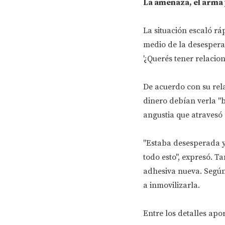
La amenaza, el arma 
La situación escaló rá
medio de la desespera
'¿Querés tener relacion
De acuerdo con su rel
dinero debían verla "b
angustia que atravesó
"Estaba desesperada y 
todo esto", expresó. T
adhesiva nueva. Según 
a inmovilizarla.
Entre los detalles apo