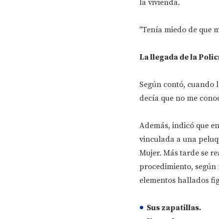
la vivienda.
"Tenía miedo de que me
La llegada de la Poli
Según contó, cuando lo
decía que no me conocí
Además, indicó que en
vinculada a una peluqu
Mujer. Más tarde se re
procedimiento, según r
elementos hallados fi
Sus zapatillas.