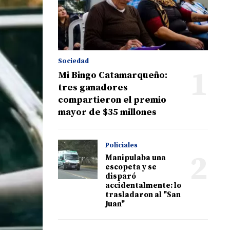
Sociedad
1
Mi Bingo Catamarqueño:
tres ganadores
compartieron el premio
mayor de $35 millones
Policiales
2
Manipulaba una
escopeta y se
disparó
accidentalmente: lo
trasladaron al "San
Juan"