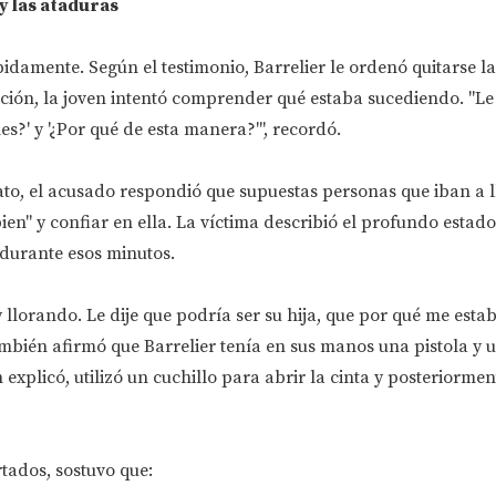
y las ataduras
pidamente. Según el testimonio, Barrelier le ordenó quitarse l
ción, la joven intentó comprender qué estaba sucediendo. "Le
es?' y '¿Por qué de esta manera?'", recordó.
ato, el acusado respondió que supuestas personas que iban a l
ien" y confiar en ella. La víctima describió el profundo estado
 durante esos minutos.
llorando. Le dije que podría ser su hija, que por qué me est
ambién afirmó que Barrelier tenía en sus manos una pistola y 
explicó, utilizó un cuchillo para abrir la cinta y posteriorm
rtados, sostuvo que: