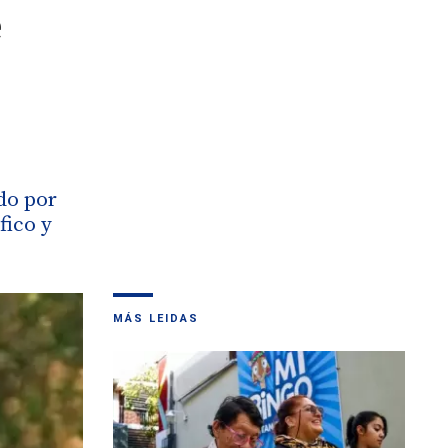
e
ado por
fico y
MÁS LEIDAS