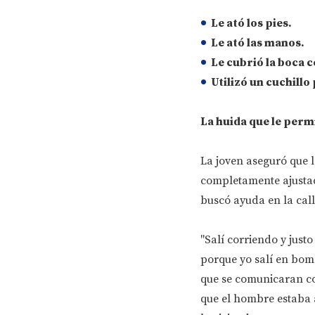
Le ató los pies.
Le ató las manos.
Le cubrió la boca c
Utilizó un cuchillo
La huida que le perm
La joven aseguró que 
completamente ajustad
buscó ayuda en la call
"Salí corriendo y jus
porque yo salí en bomb
que se comunicaran co
que el hombre estaba 