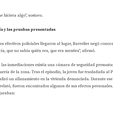
 hiciera algo", sostuvo.
cía y las pruebas presentadas
s efectivos policiales llegaron al lugar, Barrelier negó conoce
a, que no sabía quién era, que era mentira", afirmó.
 las inmediaciones existía una cámara de seguridad presunt
ería de la zona. Tras el episodio, la joven fue trasladada al P
alizó un allanamiento en la vivienda denunciada. Durante ese
elató, fueron encontrados algunos de sus efectos personales.
guraban: