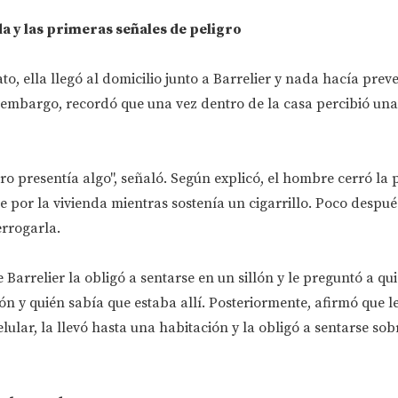
nda y las primeras señales de peligro
o, ella llegó al domicilio junto a Barrelier y nada hacía preve
n embargo, recordó que una vez dentro de la casa percibió un
ro presentía algo", señaló. Según explicó, el hombre cerró la 
por la vivienda mientras sostenía un cigarrillo. Poco despué
rrogarla.
 Barrelier la obligó a sentarse en un sillón y le preguntó a qu
n y quién sabía que estaba allí. Posteriormente, afirmó que le
elular, la llevó hasta una habitación y la obligó a sentarse so