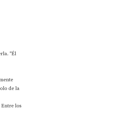
rla. "Él
amente
olo de la
 Entre los