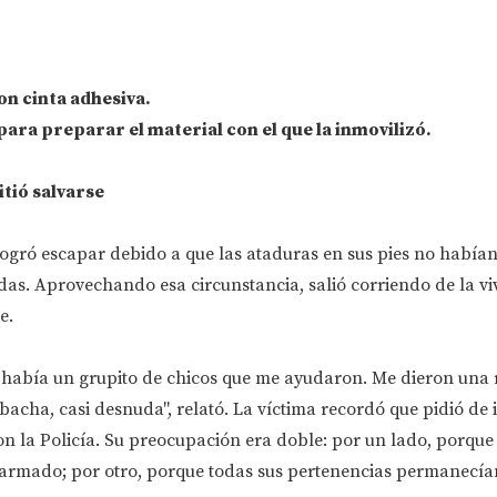
on cinta adhesiva.
 para preparar el material con el que la inmovilizó.
itió salvarse
logró escapar debido a que las ataduras en sus pies no habí
as. Aprovechando esa circunstancia, salió corriendo de la vi
e.
to había un grupito de chicos que me ayudaron. Me dieron una
acha, casi desnuda", relató. La víctima recordó que pidió de
n la Policía. Su preocupación era doble: por un lado, porqu
armado; por otro, porque todas sus pertenencias permanecía