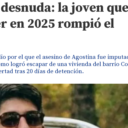
 desnuda: la joven qu
r en 2025 rompió el
dio por el que el asesino de Agostina fue imput
cómo logró escapar de una vivienda del barrio Co
ertad tras 20 días de detención.