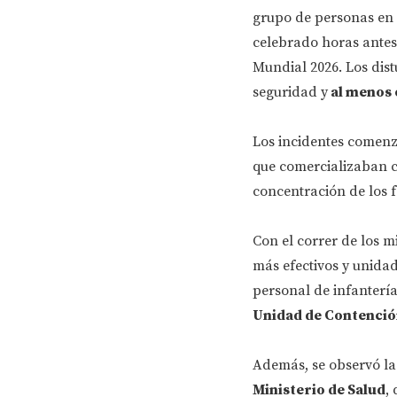
grupo de personas en 
celebrado horas antes 
Mundial 2026. Los dist
seguridad y
al menos 
Los incidentes comen
que comercializaban c
concentración de los f
Con el correr de los m
más efectivos y unida
personal de infantería
Unidad de Contención
Además, se observó la
Ministerio de Salud
,