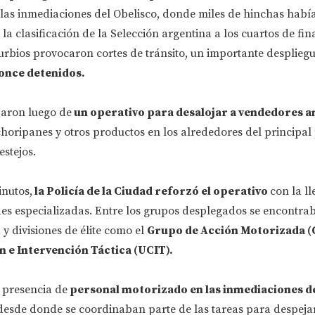
las inmediaciones del Obelisco, donde miles de hinchas habí
la clasificación de la Selección argentina a los cuartos de fina
urbios provocaron cortes de tránsito, un importante desplieg
once detenidos.
zaron luego de
un operativo para desalojar a vendedores 
horipanes y otros productos en los alrededores del principal
estejos.
inutos,
la Policía de la Ciudad reforzó el operativo
con la l
des especializadas. Entre los grupos desplegados se encontra
 y divisiones de élite como el
Grupo de Acción Motorizada (G
 e Intervención Táctica (UCIT).
 presencia de
personal motorizado en las inmediaciones d
 desde donde se coordinaban parte de las tareas para despejar