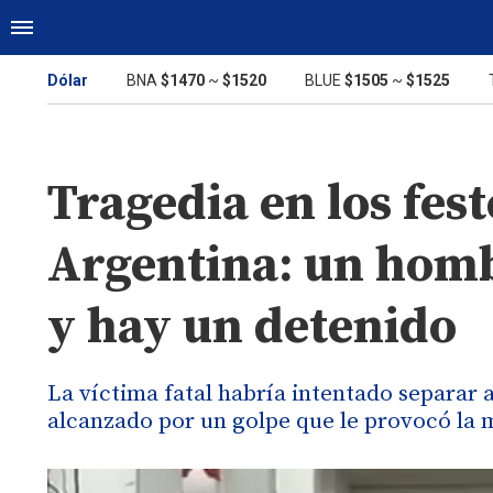
Dólar
BNA
$1470
~
$1520
BLUE
$1505
~
$1525
Tragedia en los fest
Argentina: un homb
y hay un detenido
La víctima fatal habría intentado separar 
alcanzado por un golpe que le provocó la 