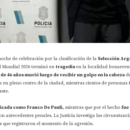
oche de celebración por la clasificación de la
Selección Arg
el Mundial 2026 terminó en
tragedia
en la localidad bonaeren
e 46 años murió luego de recibir un golpe en la cabeza
du
a en pleno centro de la ciudad, mientras cientos de personas 
este.
ficada como Franco De Pauli,
mientras que por el hecho
fue
n antecedentes penales. La Justicia investiga las circunstanci
s que registraron el momento de la agresión.