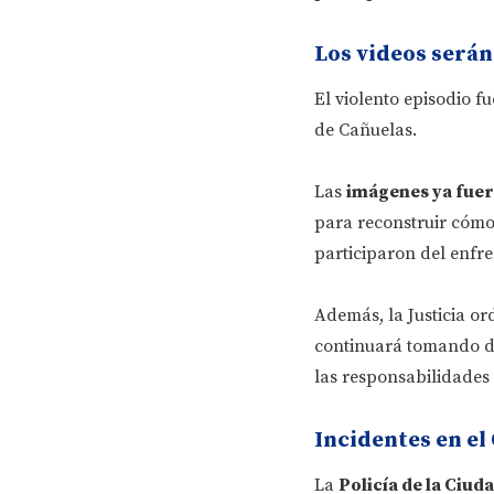
Los videos serán
El violento episodio f
de Cañuelas.
Las
imágenes ya fuer
para reconstruir cómo 
participaron del enfr
Además, la Justicia or
continuará tomando de
las responsabilidades
Incidentes en el
La
Policía de la Ciu