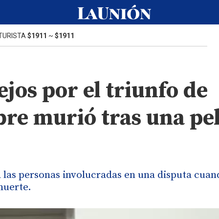
TURISTA
$1911
~
$1911
ejos por el triunfo de
re murió tras una pe
a las personas involucradas en una disputa cuan
muerte.