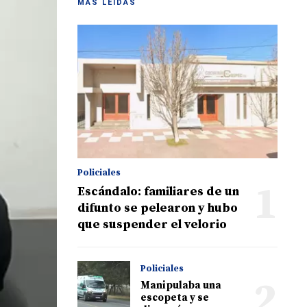
MÁS LEIDAS
Policiales
1
Escándalo: familiares de un
difunto se pelearon y hubo
que suspender el velorio
Policiales
2
Manipulaba una
escopeta y se