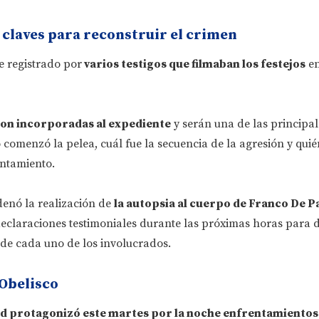
 claves para reconstruir el crimen
ue registrado por
varios testigos que filmaban los festejos
en
on incorporadas al expediente
y serán una de las principa
comenzó la pelea, cuál fue la secuencia de la agresión y quié
entamiento.
denó la realización de
la autopsia al cuerpo de Franco De P
claraciones testimoniales durante las próximas horas para 
 de cada uno de los involucrados.
 Obelisco
dad protagonizó este martes por la noche enfrentamiento