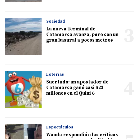
Sociedad
3
La nueva Terminal de
Catamarca avanza, pero con un
gran basural a pocos metros
Loterías
4
Suertudo: un apostador de
Catamarca ganó casi $23
millones en el Quini 6
Espectáculos
Wanda respondió a las críticas