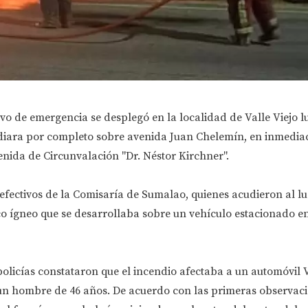
vo de emergencia se desplegó en la localidad de Valle Viejo l
diara por completo sobre avenida Juan Chelemín, en inmediac
enida de Circunvalación "Dr. Néstor Kirchner".
 efectivos de la Comisaría de Sumalao, quienes acudieron al lu
co ígneo que se desarrollaba sobre un vehículo estacionado e
os policías constataron que el incendio afectaba a un automóvi
n hombre de 46 años. De acuerdo con las primeras observac