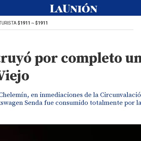
TURISTA
$1911
~
$1911
truyó por completo u
Viejo
n Chelemín, en inmediaciones de la Circunvalació
kswagen Senda fue consumido totalmente por l