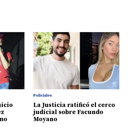
Policiales
uicio
La Justicia ratificó el cerco
ez
judicial sobre Facundo
imo
Moyano