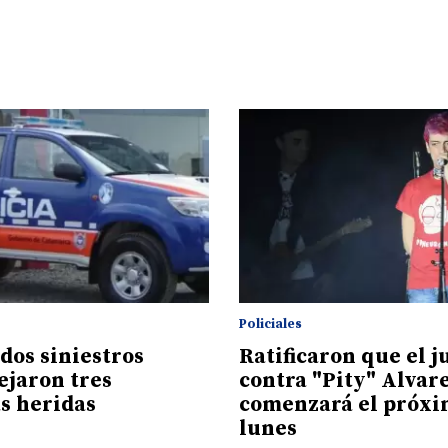
Policiales
dos siniestros
Ratificaron que el j
ejaron tres
contra "Pity" Alvar
s heridas
comenzará el próx
lunes