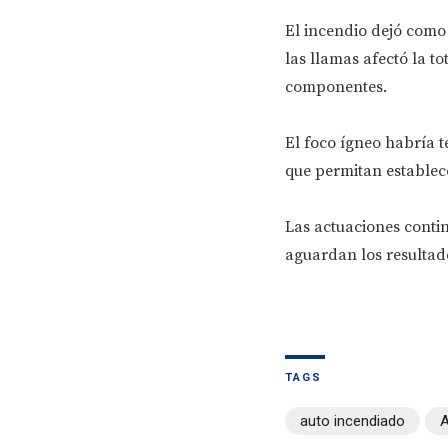
El incendio dejó como
las llamas afectó la t
componentes.
El foco ígneo habría t
que permitan establec
Las actuaciones contin
aguardan los resultado
TAGS
auto incendiado
A