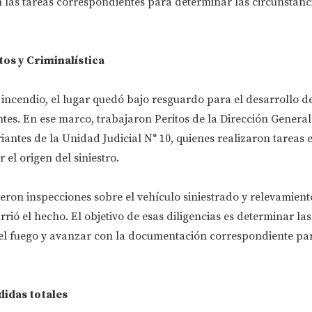
 las tareas correspondientes para determinar las circunstanci
tos y Criminalística
incendio, el lugar quedó bajo resguardo para el desarrollo de
tes. En ese marco, trabajaron Peritos de la Dirección General
iantes de la Unidad Judicial N° 10, quienes realizaron tareas 
 el origen del siniestro.
eron inspecciones sobre el vehículo siniestrado y relevamient
rrió el hecho. El objetivo de esas diligencias es determinar la
del fuego y avanzar con la documentación correspondiente par
didas totales