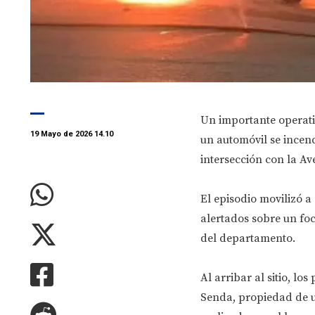
Un importante operati
19 Mayo de 2026 14.10
un automóvil se incen
intersección con la Av
El episodio movilizó a
alertados sobre un fo
del departamento.
Al arribar al sitio, l
Senda, propiedad de u