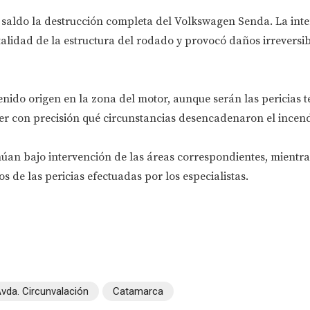
 saldo la destrucción completa del Volkswagen Senda. La int
otalidad de la estructura del rodado y provocó daños irreversib
enido origen en la zona del motor, aunque serán las pericias t
er con precisión qué circunstancias desencadenaron el incend
úan bajo intervención de las áreas correspondientes, mientra
s de las pericias efectuadas por los especialistas.
vda. Circunvalación
Catamarca