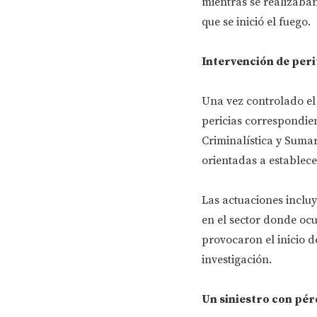
mientras se realizaban
que se inició el fuego.
Intervención de peri
Una vez controlado el 
pericias correspondien
Criminalística y Sumar
orientadas a establecer
Las actuaciones incluy
en el sector donde ocu
provocaron el inicio 
investigación.
Un siniestro con pér