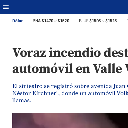
Dólar
BNA
$1470
~
$1520
BLUE
$1505
~
$1525
Voraz incendio des
automóvil en Valle 
El siniestro se registró sobre avenida Jua
Néstor Kirchner", donde un automóvil Vol
llamas.