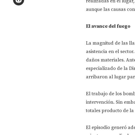
realizadas en el lugar
aunque las causas conc
El avance del fuego
La magnitud de las ll
asistencia en el secto
daños materiales. Ante 
especializado de la Di
arribaron al lugar par
El trabajo de los bomb
intervención. Sin emba
totales producto de la 
El episodio generó ade