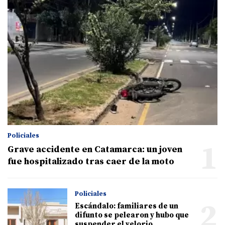
Policiales
1
Grave accidente en Catamarca: un joven
fue hospitalizado tras caer de la moto
Policiales
2
Escándalo: familiares de un
difunto se pelearon y hubo que
suspender el velorio