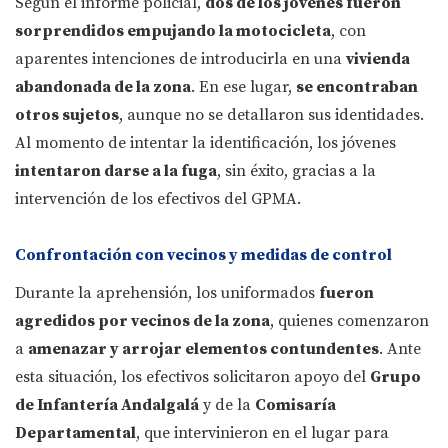
Según el informe policial,
dos de los jóvenes fueron
sorprendidos empujando la motocicleta
, con
aparentes intenciones de introducirla en una
vivienda
abandonada de la zona
. En ese lugar,
se encontraban
otros sujetos
, aunque no se detallaron sus identidades.
Al momento de intentar la identificación, los jóvenes
intentaron darse a la fuga
, sin éxito, gracias a la
intervención de los efectivos del GPMA.
Confrontación con vecinos y medidas de control
Durante la aprehensión, los uniformados
fueron
agredidos por vecinos de la zona
, quienes comenzaron
a
amenazar y arrojar elementos contundentes
. Ante
esta situación, los efectivos solicitaron apoyo del
Grupo
de Infantería Andalgalá
y de la
Comisaría
Departamental
, que intervinieron en el lugar para