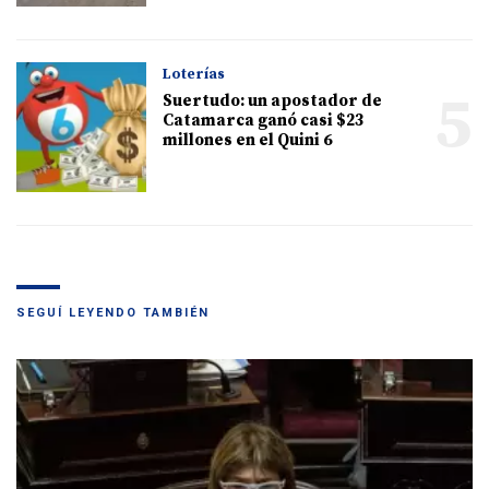
Loterías
5
Suertudo: un apostador de
Catamarca ganó casi $23
millones en el Quini 6
SEGUÍ LEYENDO TAMBIÉN