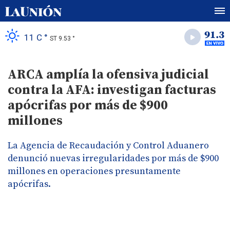
11 C °
ST 9.53 °
ARCA amplía la ofensiva judicial
contra la AFA: investigan facturas
apócrifas por más de $900
millones
La Agencia de Recaudación y Control Aduanero
denunció nuevas irregularidades por más de $900
millones en operaciones presuntamente
apócrifas.