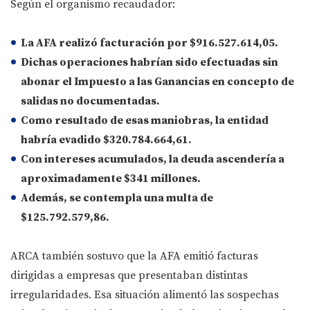
Según el organismo recaudador:
La AFA realizó facturación por
$916.527.614,05
.
Dichas operaciones habrían sido efectuadas sin
abonar el
Impuesto a las Ganancias
en concepto de
salidas no documentadas.
Como resultado de esas maniobras, la entidad
habría evadido
$320.784.664,61
.
Con intereses acumulados, la deuda ascendería a
aproximadamente
$341 millones
.
Además, se contempla una multa de
$125.792.579,86
.
ARCA también sostuvo que la AFA emitió facturas
dirigidas a empresas que presentaban distintas
irregularidades. Esa situación alimentó las sospechas