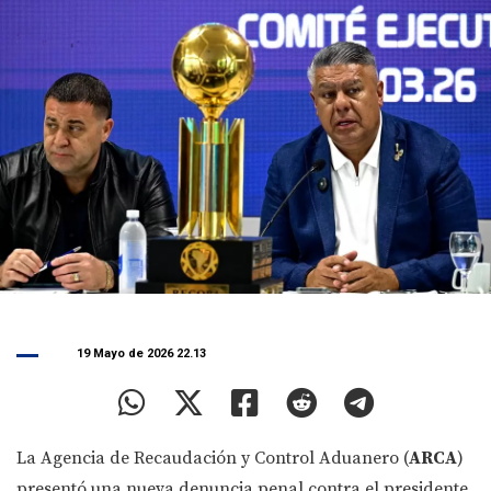
19 Mayo de 2026 22.13
La Agencia de Recaudación y Control Aduanero (
ARCA
)
presentó una nueva denuncia penal contra el presidente