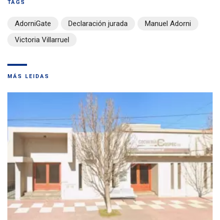
TAGS
AdorniGate
Declaración jurada
Manuel Adorni
Victoria Villarruel
MÁS LEIDAS