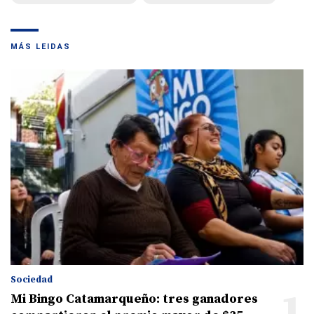
MÁS LEIDAS
Sociedad
1
Mi Bingo Catamarqueño: tres ganadores