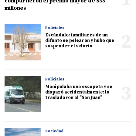
compartieron el premio mayor de $35
millones
Policiales
2
Escándalo: familiares de un
difunto se pelearon y hubo que
suspender el velorio
Policiales
3
Manipulaba una escopeta y se
disparó accidentalmente: lo
trasladaron al "San Juan"
Sociedad