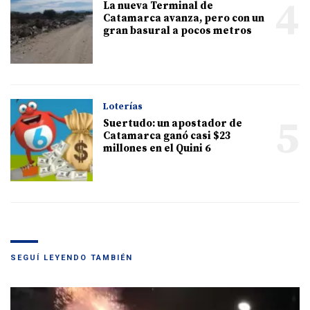
4
La nueva Terminal de
Catamarca avanza, pero con un
gran basural a pocos metros
Loterías
5
Suertudo: un apostador de
Catamarca ganó casi $23
millones en el Quini 6
SEGUÍ LEYENDO TAMBIÉN