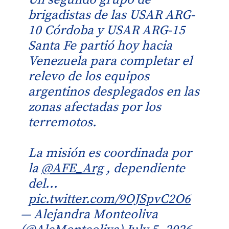
brigadistas de las USAR ARG-
10 Córdoba y USAR ARG-15
Santa Fe partió hoy hacia
Venezuela para completar el
relevo de los equipos
argentinos desplegados en las
zonas afectadas por los
terremotos.
La misión es coordinada por
la
@AFE_Arg
, dependiente
del...
pic.twitter.com/9OJSpvC2O6
— Alejandra Monteoliva