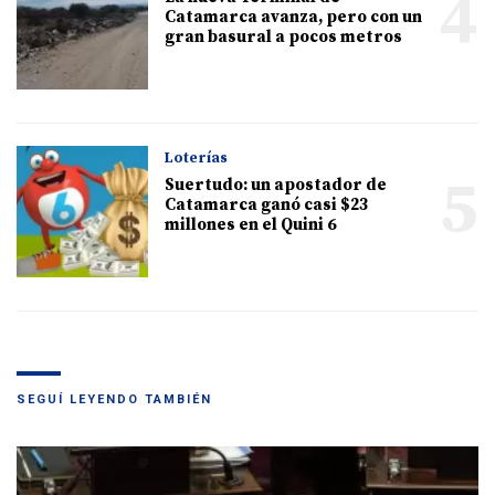
4
Catamarca avanza, pero con un
gran basural a pocos metros
Loterías
5
Suertudo: un apostador de
Catamarca ganó casi $23
millones en el Quini 6
SEGUÍ LEYENDO TAMBIÉN