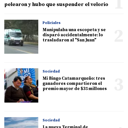
1
pelearon y hubo que suspender el velorio
Policiales
2
Manipulaba una escopeta y se
disparó accidentalmente: lo
trasladaron al "San Juan"
Sociedad
3
Mi Bingo Catamarqueño: tres
ganadores compartieron el
premio mayor de $35 millones
Sociedad
La nueva Terminal de