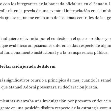
con los integrantes de la bancada oficialista en el Senado. 
ollaría en la previa de una eventual interpelación en el ámbi
ncia que se mantiene como uno de los temas centrales de la ag
h adquiere relevancia por el contexto en el que se produce y p
s que evidenciaron posiciones diferenciadas respecto de algu
al funcionamiento institucional y a la transparencia pública.
 declaración jurada de Adorni
ás significativos ocurrió a principios de mes, cuando la sena
que Manuel Adorni presentara su declaración jurada.
 mientras avanzaba una investigación por presunto enriqueci
irigente en una posición distinta respecto de la estrategia com