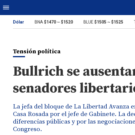
Dólar
BNA
$1470
~
$1520
BLUE
$1505
~
$1525
Tensión política
Bullrich se ausenta
senadores libertar
La jefa del bloque de La Libertad Avanza 
Casa Rosada por el jefe de Gabinete. La d
diferencias públicas y por las negociacion
Congreso.