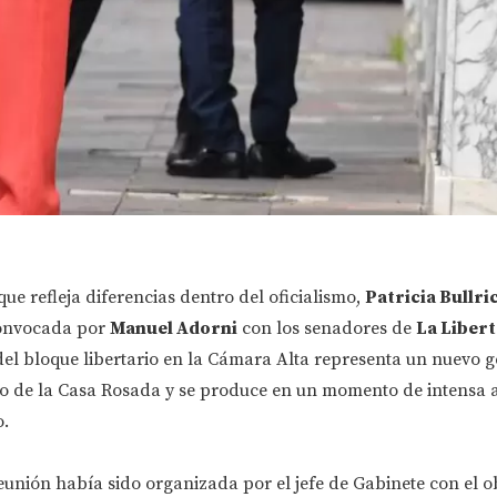
ue refleja diferencias dentro del oficialismo,
Patricia Bullri
 convocada por
Manuel Adorni
con los senadores de
La Liber
 del bloque libertario en la Cámara Alta representa un nuevo g
to de la Casa Rosada y se produce en un momento de intensa 
o.
eunión había sido organizada por el jefe de Gabinete con el ob