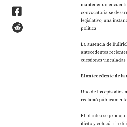
mantener un encuentro 
convocatoria se desarr
legislativo, una insta
política.
La ausencia de Bullric
antecedentes reciente
cuestiones vinculadas 
El antecedente de la
Uno de los episodios m
reclamó públicamente 
El planteo se produjo
ilícito y colocó a la d