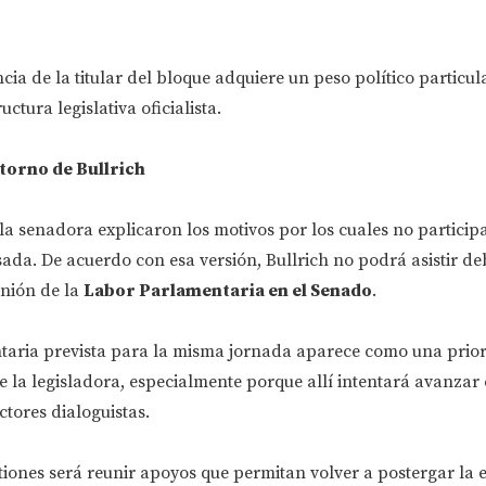
cia de la titular del bloque adquiere un peso político particul
uctura legislativa oficialista.
ntorno de Bullrich
a senadora explicaron los motivos por los cuales no particip
da. De acuerdo con esa versión, Bullrich no podrá asistir de
nión de la
Labor Parlamentaria en el Senado
.
taria prevista para la misma jornada aparece como una prio
 la legisladora, especialmente porque allí intentará avanzar
tores dialoguistas.
stiones será reunir apoyos que permitan volver a postergar la 