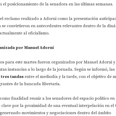
 el posicionamiento de la senadora en las últimas semanas.
 el reclamo realizado a Adorni como la presentación anticipa
se convirtieron en antecedentes relevantes dentro de la din
actualmente al oficialismo.
anizada por Manuel Adorni
tos para este martes fueron organizados por Manuel Adorni y
ntas instancias a lo largo de la jornada. Según se informó, las
n
tres tandas
entre el mediodía y la tarde, con el objetivo de 
grantes de la bancada libertaria.
como finalidad reunir a los senadores del espacio político en
lave por la proximidad de una eventual interpelación en el 
 generando movimientos y negociaciones dentro del ámbito