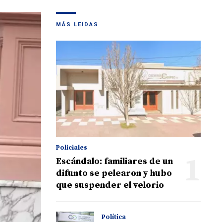
MÁS LEIDAS
Policiales
1
Escándalo: familiares de un
difunto se pelearon y hubo
que suspender el velorio
Política