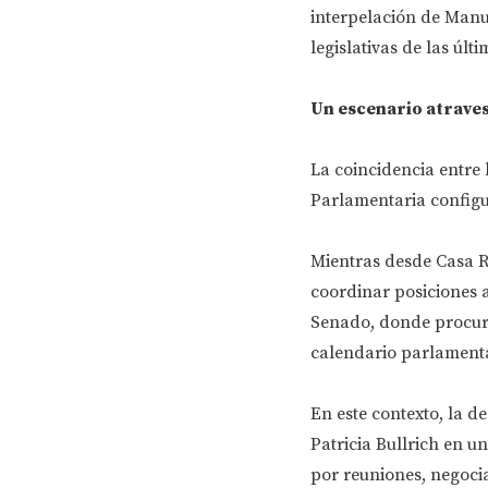
interpelación de Manu
legislativas de las úl
Un escenario atraves
La coincidencia entre 
Parlamentaria configur
Mientras desde Casa R
coordinar posiciones a
Senado, donde procur
calendario parlamenta
En este contexto, la d
Patricia Bullrich en u
por reuniones, negocia