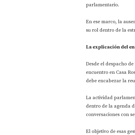
parlamentario.
En ese marco, la ausen
su rol dentro de la estr
La explicación del e
Desde el despacho de l
encuentro en Casa Rosa
debe encabezar la reu
La actividad parlamen
dentro de la agenda de
conversaciones con sec
El objetivo de esas ge