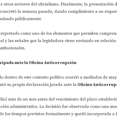
 otros sectores del oficialismo. Finalmente, la presentación d
 concretó la semana pasada, dando cumplimiento a un requer
pulsado públicamente.
nterpretado como uno de los elementos que permiten compren
ual y las señales que la legisladora viene enviando en relación
titucionales.
cipada ante la Oficina Anticorrupción
 dentro de este contexto político ocurrió a mediados de ma
entó su propia declaración jurada ante la
Oficina Anticorrup
alizó más de un mes antes del vencimiento del plazo estableci
ación administrativa. La decisión fue observada como una mu
de los tiempos previstos formalmente y quedó incorporada a l