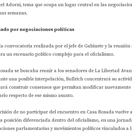
el Adorni, tema que ocupa un lugar central en las negociacio
timas semanas.
ado por negociaciones políticas
la convocatoria realizada por el jefe de Gabinete y la reunión
a un escenario político complejo para el oficialismo.
osada se buscaba reunir a los senadores de La Libertad Ava
nte una posible interpelación, Bullrich concentrará su activid
ará construir consensos que permitan modificar nuevamente 
rio respecto de ese mismo asunto.
ecisión de no participar del encuentro en Casa Rosada vuelve a
na posición diferenciada dentro del oficialismo, en una jorn
ciones parlamentarias y movimientos políticos vinculados a l