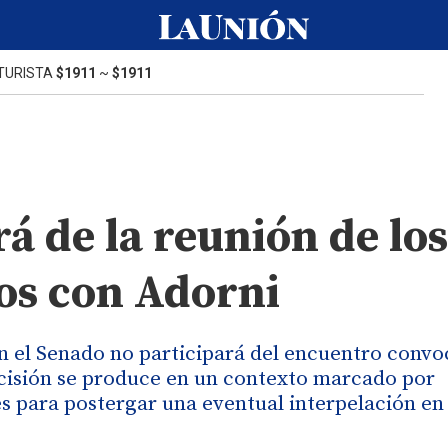
TURISTA
$1911
~
$1911
rá de la reunión de los
ios con Adorni
en el Senado no participará del encuentro conv
ecisión se produce en un contexto marcado por
es para postergar una eventual interpelación en 