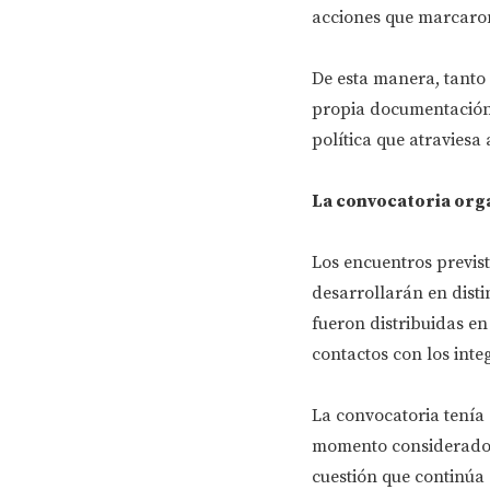
acciones que marcaron
De esta manera, tanto
propia documentación 
política que atraviesa 
La convocatoria org
Los encuentros previs
desarrollarán en disti
fueron distribuidas e
contactos con los inte
La convocatoria tenía 
momento considerado c
cuestión que continúa