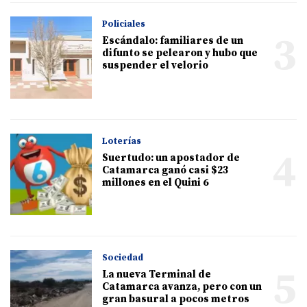
Policiales
3
Escándalo: familiares de un
difunto se pelearon y hubo que
suspender el velorio
Loterías
4
Suertudo: un apostador de
Catamarca ganó casi $23
millones en el Quini 6
Sociedad
5
La nueva Terminal de
Catamarca avanza, pero con un
gran basural a pocos metros