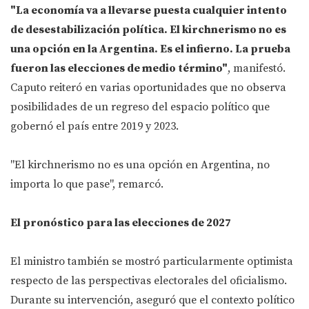
"La economía va a llevarse puesta cualquier intento
de desestabilización política. El kirchnerismo no es
una opción en la Argentina. Es el infierno. La prueba
fueron las elecciones de medio término"
, manifestó.
Caputo reiteró en varias oportunidades que no observa
posibilidades de un regreso del espacio político que
gobernó el país entre 2019 y 2023.
"El kirchnerismo no es una opción en Argentina, no
importa lo que pase", remarcó.
El pronóstico para las elecciones de 2027
El ministro también se mostró particularmente optimista
respecto de las perspectivas electorales del oficialismo.
Durante su intervención, aseguró que el contexto político