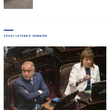
SEGUÍ LEYENDO TAMBIÉN