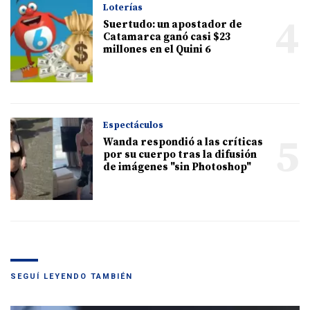
Loterías
4
Suertudo: un apostador de
Catamarca ganó casi $23
millones en el Quini 6
Espectáculos
5
Wanda respondió a las críticas
por su cuerpo tras la difusión
de imágenes "sin Photoshop"
SEGUÍ LEYENDO TAMBIÉN