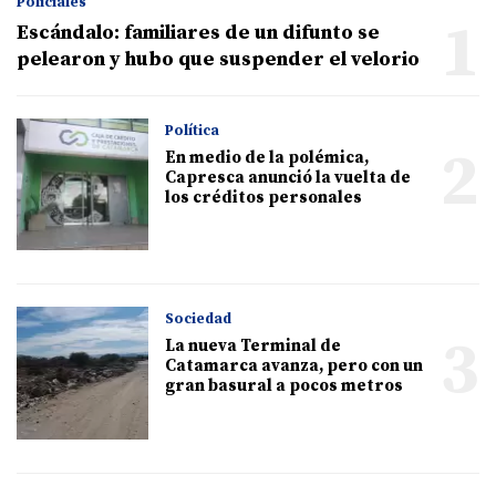
Policiales
1
Escándalo: familiares de un difunto se
pelearon y hubo que suspender el velorio
Política
2
En medio de la polémica,
Capresca anunció la vuelta de
los créditos personales
Sociedad
3
La nueva Terminal de
Catamarca avanza, pero con un
gran basural a pocos metros