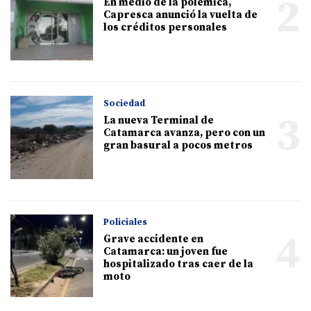
2
En medio de la polémica,
Capresca anunció la vuelta de
los créditos personales
Sociedad
3
La nueva Terminal de
Catamarca avanza, pero con un
gran basural a pocos metros
Policiales
4
Grave accidente en
Catamarca: un joven fue
hospitalizado tras caer de la
moto