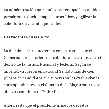
La administración nacional considera que los cambios
permitirán reducir tiempos burocráticos y agilizar la
cobertura de vacantes judiciales.
Las vacantes en la Corte
La decisión se produce en un contexto en el que el
Gobierno busca acelerar la cobertura de cargos vacantes
dentro de la Justicia Nacional y Federal. Según se
informó, ya fueron enviados al Senado más de cien
pliegos de candidatos que superaron las evaluaciones
correspondientes en el Consejo de la Magistratura y se
obtuvo acuerdo para 74 de ellos.
Ahora resta que el presidente firme los decretos