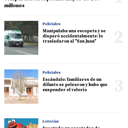
millones
Policiales
2
Manipulaba una escopeta y se
disparó accidentalmente: lo
trasladaron al "San Juan"
Policiales
3
Escándalo: familiares de un
difunto se pelearon y hubo que
suspender el velorio
Loterías