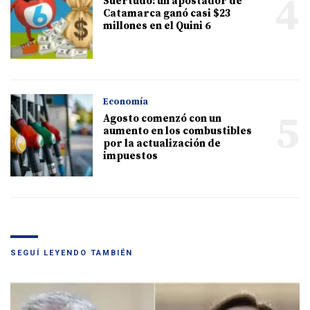
4
Suertudo: un apostador de
Catamarca ganó casi $23
millones en el Quini 6
Economía
5
Agosto comenzó con un
aumento en los combustibles
por la actualización de
impuestos
SEGUÍ LEYENDO TAMBIÉN