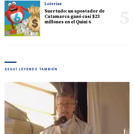
Loterías
5
Suertudo: un apostador de
Catamarca ganó casi $23
millones en el Quini 6
SEGUÍ LEYENDO TAMBIÉN