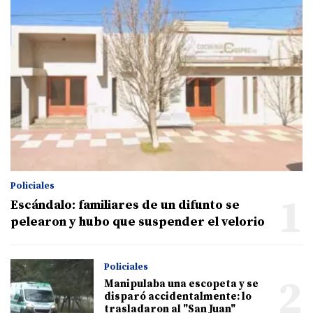
Policiales
1
Escándalo: familiares de un difunto se
pelearon y hubo que suspender el velorio
Policiales
2
Manipulaba una escopeta y se
disparó accidentalmente: lo
trasladaron al "San Juan"