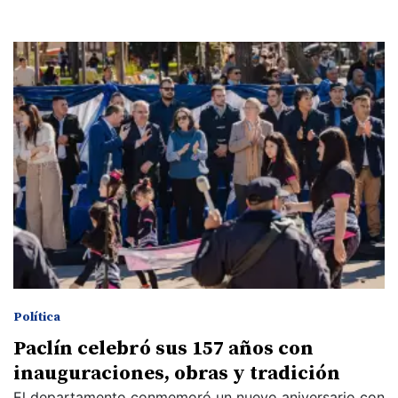
Política
Paclín celebró sus 157 años con
inauguraciones, obras y tradición
El departamento conmemoró un nuevo aniversario con