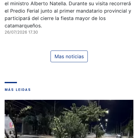
el ministro Alberto Natella. Durante su visita recorrerá
el Predio Ferial junto al primer mandatario provincial y
participará del cierre la fiesta mayor de los
catamarqueños.
26/07/2026 17.30
Mas noticias
MÁS LEIDAS