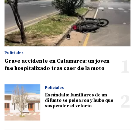
Policiales
1
Grave accidente en Catamarca: un joven
fue hospitalizado tras caer de la moto
Policiales
2
Escándalo: familiares de un
difunto se pelearon y hubo que
suspender el velorio