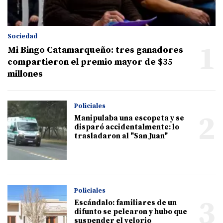
Sociedad
1
Mi Bingo Catamarqueño: tres ganadores
compartieron el premio mayor de $35
millones
Policiales
2
Manipulaba una escopeta y se
disparó accidentalmente: lo
trasladaron al "San Juan"
Policiales
3
Escándalo: familiares de un
difunto se pelearon y hubo que
suspender el velorio