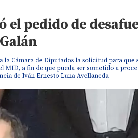
zó el pedido de desafu
 Galán
a la Cámara de Diputados la solicitud para que s
el MID, a fin de que pueda ser sometido a proce
uncia de Iván Ernesto Luna Avellaneda