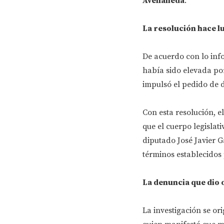
Avellaneda
.
La resolución hace l
De acuerdo con lo info
había sido elevada po
impulsó el pedido de 
Con esta resolución, 
que el cuerpo legislat
diputado José Javier G
términos establecidos p
La denuncia que dio o
La investigación se or