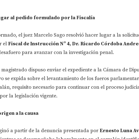
ugar al pedido formulado por la Fiscalía
rmado, el juez Marcelo Sago resolvió hacer lugar a la solicit
r el
Fiscal de Instrucción Nº 4, Dr. Ricardo Córdoba Andre
desafuero para avanzar con la investigación penal.
el magistrado dispuso enviar el expediente a la Cámara de Dip
ivo se expida sobre el levantamiento de los fueros parlamentar
alán, requisito necesario para continuar con el proceso judicia
or la legislación vigente.
rigen a la causa
iginó a partir de la denuncia presentada por
Ernesto Luna Av