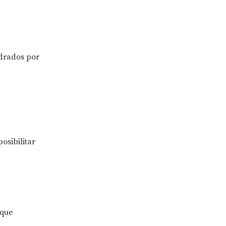
adrados por
posibilitar
 que