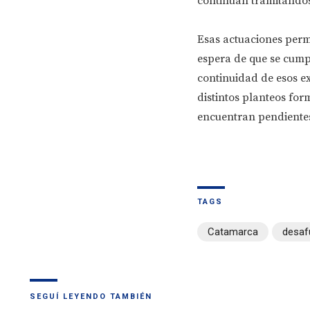
continúan tramitándo
Esas actuaciones perm
espera de que se cumpl
continuidad de esos ex
distintos planteos fo
encuentran pendientes
TAGS
Catamarca
desaf
SEGUÍ LEYENDO TAMBIÉN