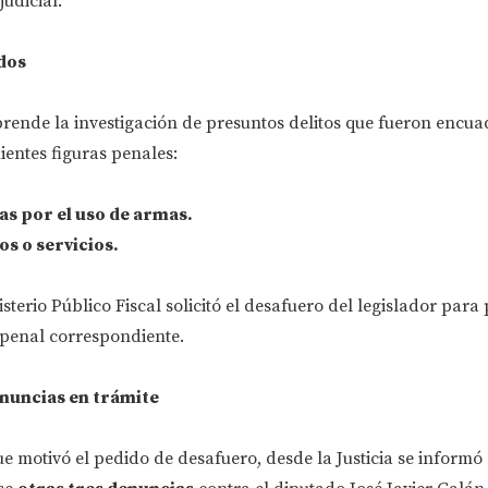
udicial.
ados
prende la investigación de presuntos delitos que fueron encu
uientes figuras penales:
s por el uso de armas.
s o servicios.
sterio Público Fiscal solicitó el desafuero del legislador para 
 penal correspondiente.
enuncias en trámite
 motivó el pedido de desafuero, desde la Justicia se informó