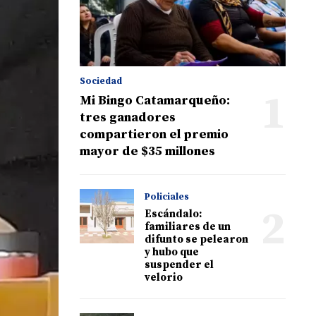
Sociedad
1
Mi Bingo Catamarqueño:
tres ganadores
compartieron el premio
mayor de $35 millones
Policiales
2
Escándalo:
familiares de un
difunto se pelearon
y hubo que
suspender el
velorio