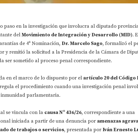
vo paso en la investigación que involucra al diputado provinci
ntante del
Movimiento de Integración y Desarrollo (MID)
. 
Garantías de 4ª Nominación,
Dr. Marcelo Sago
, formalizó el p
or y remitió la solicitud a la Presidencia de la Cámara de Dip
da ser sometido al proceso penal correspondiente.
a en el marco de lo dispuesto por el
artículo 20 del Código
 regula el procedimiento cuando una investigación penal invo
e inmunidad parlamentaria.
ial se vincula con la
causa Nº 436/26
, correspondiente a una
cional iniciada a partir de una denuncia por
amenazas agrava
ado de trabajos o servicios
, presentada por
Iván Ernesto L