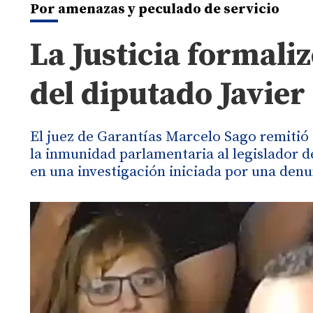
Por amenazas y peculado de servicio
La Justicia formali
del diputado Javier
El juez de Garantías Marcelo Sago remitió 
la inmunidad parlamentaria al legislador d
en una investigación iniciada por una den