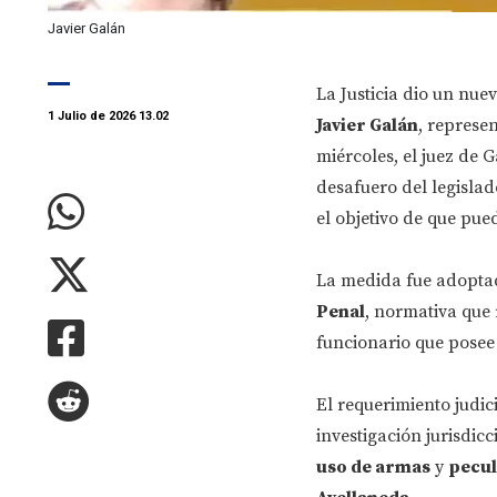
Javier Galán
La Justicia dio un nue
1 Julio de 2026 13.02
Javier Galán
, represe
miércoles, el juez de 
desafuero del legislad
el objetivo de que pue
La medida fue adoptad
Penal
, normativa que
funcionario que pose
El requerimiento judic
investigación jurisdic
uso de armas
y
pecul