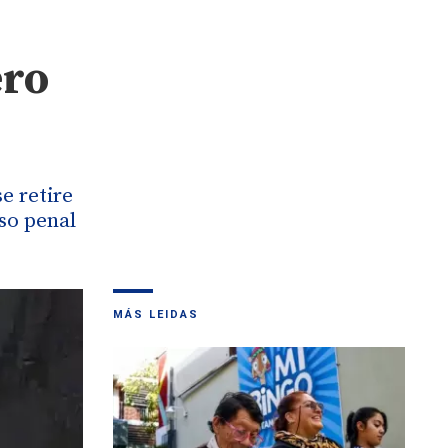
ero
e retire
so penal
MÁS LEIDAS