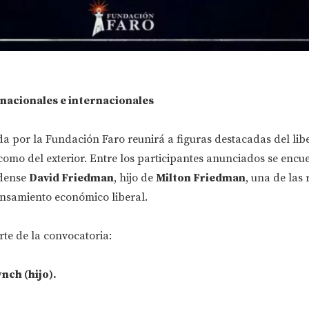
 nacionales e internacionales
da por la Fundación Faro reunirá a figuras destacadas del lib
como del exterior. Entre los participantes anunciados se encue
idense
David Friedman
, hijo de
Milton Friedman
, una de las 
ensamiento económico liberal.
e de la convocatoria:
nch (hijo)
.