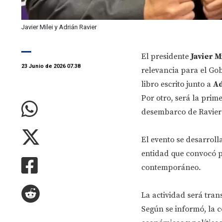
Javier Milei y Adrián Ravier
El presidente
Javier M
23 Junio de 2026 07.38
relevancia para el Gob
libro escrito junto a
Ad
Por otro, será la pri
desembarco de Ravier 
El evento se desarroll
entidad que convocó pa
contemporáneo.
La actividad será tran
Según se informó, la 