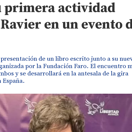
u primera actividad
Ravier en un evento d
 presentación de un libro escrito junto a su nue
rganizada por la Fundación Faro. El encuentro 
bos y se desarrollará en la antesala de la gira
n España.