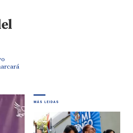
el
vo
marcará
MÁS LEIDAS