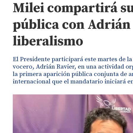
Milei compartirá s
pública con Adrián 
liberalismo
El Presidente participará este martes de la
vocero, Adrián Ravier, en una actividad o
la primera aparición pública conjunta de am
internacional que el mandatario iniciará e