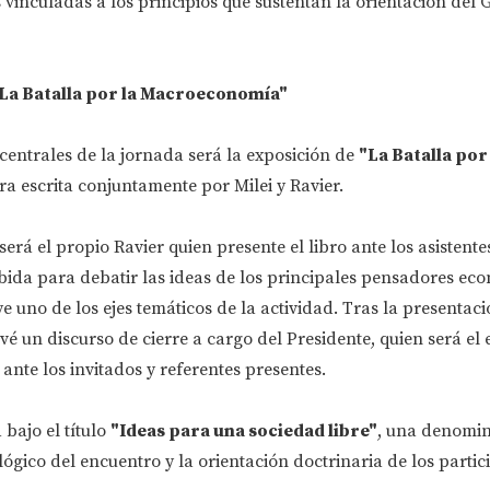
 vinculadas a los principios que sustentan la orientación del
"La Batalla por la Macroeconomía"
entrales de la jornada será la exposición de
"La Batalla por 
ra escrita conjuntamente por Milei y Ravier.
erá el propio Ravier quien presente el libro ante los asistente
bida para debatir las ideas de los principales pensadores ec
ye uno de los ejes temáticos de la actividad. Tras la presentaci
é un discurso de cierre a cargo del Presidente, quien será el
ante los invitados y referentes presentes.
 bajo el título
"Ideas para una sociedad libre"
, una denomin
lógico del encuentro y la orientación doctrinaria de los partic