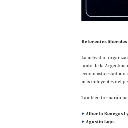
Referentes liberales
La actividad organiza
tanto de la Argentina 
economista estadoun
más influyentes del p
También formarán part
Alberto Benegas Ly
Agustín Laje
.