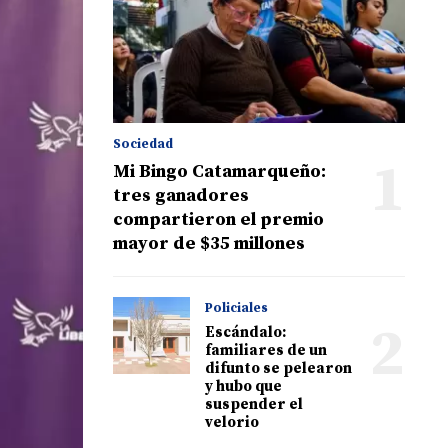
Sociedad
1
Mi Bingo Catamarqueño:
tres ganadores
compartieron el premio
mayor de $35 millones
Policiales
2
Escándalo:
familiares de un
difunto se pelearon
y hubo que
suspender el
velorio