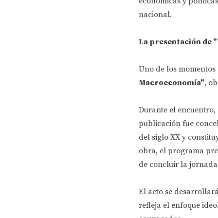
económicas y políticas
nacional.
La presentación de 
Uno de los momentos c
Macroeconomía"
, ob
Durante el encuentro, s
publicación fue conce
del siglo XX y constitu
obra, el programa prev
de concluir la jornada 
El acto se desarrollará
refleja el enfoque ideo