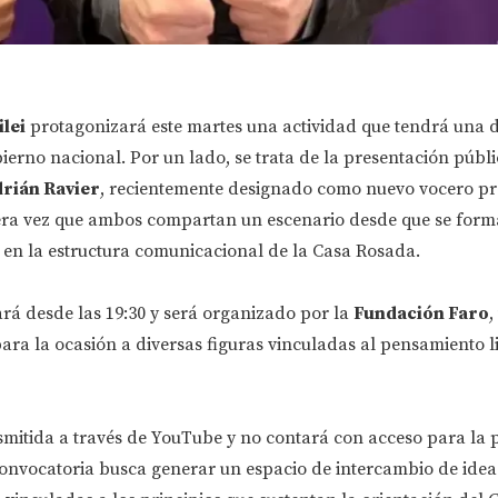
ilei
protagonizará este martes una actividad que tendrá una 
ierno nacional. Por un lado, se trata de la presentación públ
rián Ravier
, recientemente designado como nuevo vocero pre
mera vez que ambos compartan un escenario desde que se forma
en la estructura comunicacional de la Casa Rosada.
ará desde las 19:30 y será organizado por la
Fundación Faro
,
ra la ocasión a diversas figuras vinculadas al pensamiento l
smitida a través de YouTube y no contará con acceso para la 
convocatoria busca generar un espacio de intercambio de idea